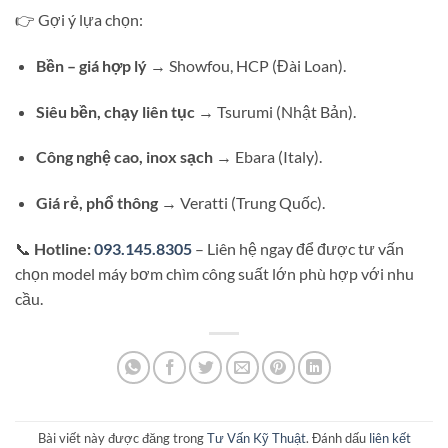
👉 Gợi ý lựa chọn:
Bền – giá hợp lý
→ Showfou, HCP (Đài Loan).
Siêu bền, chạy liên tục
→ Tsurumi (Nhật Bản).
Công nghệ cao, inox sạch
→ Ebara (Italy).
Giá rẻ, phổ thông
→ Veratti (Trung Quốc).
📞
Hotline:
093.145.8305
– Liên hệ ngay để được tư vấn
chọn model máy bơm chìm công suất lớn phù hợp với nhu
cầu.
Bài viết này được đăng trong
Tư Vấn Kỹ Thuật
. Đánh dấu
liên kết