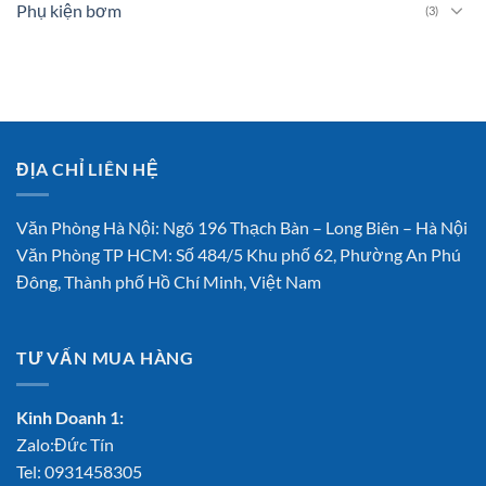
Phụ kiện bơm
(3)
ĐỊA CHỈ LIÊN HỆ
Văn Phòng Hà Nội: Ngõ 196 Thạch Bàn – Long Biên – Hà Nội
Văn Phòng TP HCM: Số 484/5 Khu phố 62, Phường An Phú
Đông, Thành phố Hồ Chí Minh, Việt Nam
TƯ VẤN MUA HÀNG
Kinh Doanh 1:
Zalo:Đức Tín
Tel:
0931458305