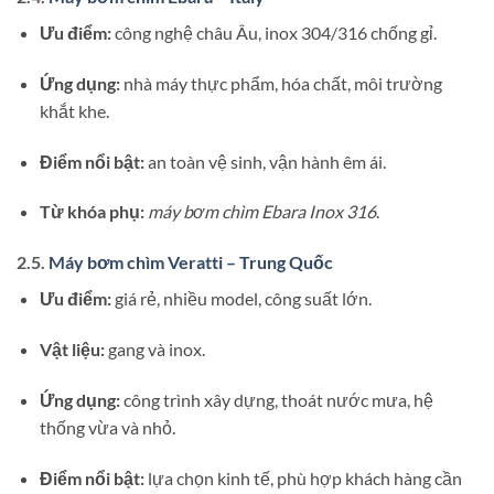
Ưu điểm:
công nghệ châu Âu, inox 304/316 chống gỉ.
Ứng dụng:
nhà máy thực phẩm, hóa chất, môi trường
khắt khe.
Điểm nổi bật:
an toàn vệ sinh, vận hành êm ái.
Từ khóa phụ:
máy bơm chìm Ebara Inox 316
.
2.5.
Máy bơm chìm Veratti – Trung Quốc
Ưu điểm:
giá rẻ, nhiều model, công suất lớn.
Vật liệu:
gang và inox.
Ứng dụng:
công trình xây dựng, thoát nước mưa, hệ
thống vừa và nhỏ.
Điểm nổi bật:
lựa chọn kinh tế, phù hợp khách hàng cần