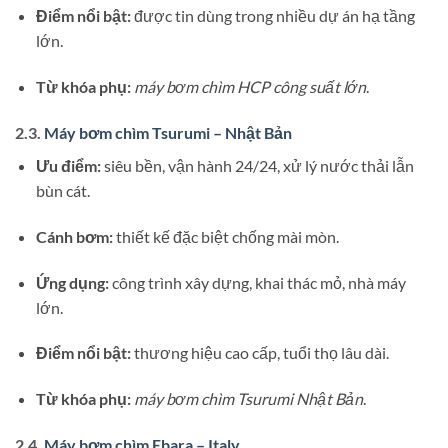
Điểm nổi bật:
được tin dùng trong nhiều dự án hạ tầng
lớn.
Từ khóa phụ:
máy bơm chìm HCP công suất lớn
.
2.3.
Máy bơm chìm Tsurumi – Nhật Bản
Ưu điểm:
siêu bền, vận hành 24/24, xử lý nước thải lẫn
bùn cát.
Cánh bơm:
thiết kế đặc biệt chống mài mòn.
Ứng dụng:
công trình xây dựng, khai thác mỏ, nhà máy
lớn.
Điểm nổi bật:
thương hiệu cao cấp, tuổi thọ lâu dài.
Từ khóa phụ:
máy bơm chìm Tsurumi Nhật Bản
.
2.4.
Máy bơm chìm Ebara – Italy