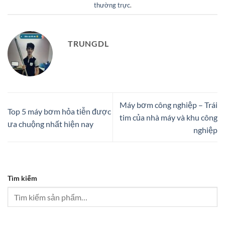
thường trực
.
TRUNGDL
Máy bơm công nghiệp – Trái
Top 5 máy bơm hỏa tiễn được
tim của nhà máy và khu công
ưa chuộng nhất hiện nay
nghiệp
Tìm kiếm