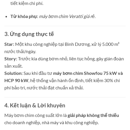
tiết kiệm chi phí.
Từ khóa phụ:
máy bơm chìm Veratti giá rẻ
.
3. Ứng dụng thực tế
Star:
Một khu công nghiệp tại Bình Dương, xử lý 5.000 m³
nước thải/ngày.
Story:
Trước kia dùng bơm nhỏ, liên tục hỏng, gây gián đoạn
sản xuất.
Solution:
Sau khi đầu tư
máy bơm chìm Showfou 75 kW và
HCP 90 kW
, hệ thống vận hành ổn định, tiết kiệm 30% chi
phí bảo trì, nước thải đạt chuẩn xả thải.
4. Kết luận & Lời khuyên
Máy bơm chìm công suất lớn là
giải pháp không thể thiếu
cho doanh nghiệp, nhà máy và khu công nghiệp.