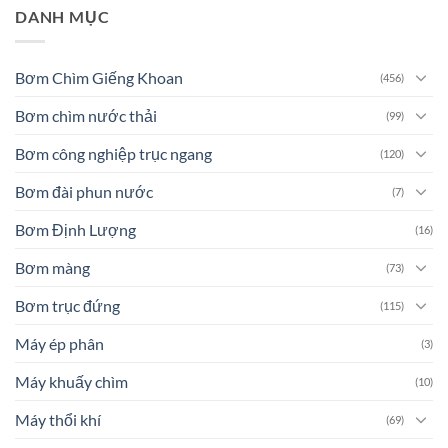
DANH MỤC
Bơm Chìm Giếng Khoan
(456)
Bơm chìm nước thải
(99)
Bơm công nghiệp trục ngang
(120)
Bơm đài phun nước
(7)
Bơm Định Lượng
(16)
Bơm màng
(73)
Bơm trục đứng
(115)
Máy ép phân
(3)
Máy khuấy chìm
(10)
Máy thổi khí
(69)