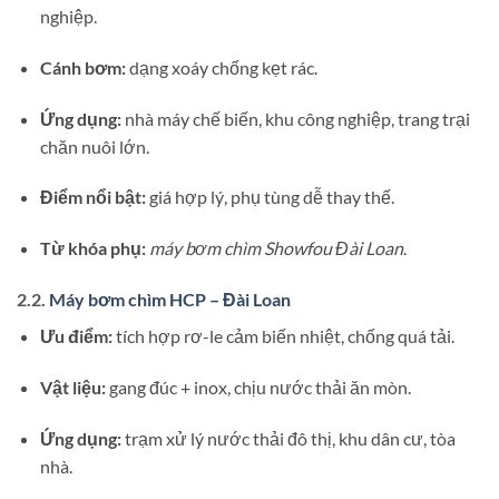
nghiệp.
Cánh bơm:
dạng xoáy chống kẹt rác.
Ứng dụng:
nhà máy chế biến, khu công nghiệp, trang trại
chăn nuôi lớn.
Điểm nổi bật:
giá hợp lý, phụ tùng dễ thay thế.
Từ khóa phụ:
máy bơm chìm Showfou Đài Loan
.
2.2.
Máy bơm chìm HCP – Đài Loan
Ưu điểm:
tích hợp rơ-le cảm biến nhiệt, chống quá tải.
Vật liệu:
gang đúc + inox, chịu nước thải ăn mòn.
Ứng dụng:
trạm xử lý nước thải đô thị, khu dân cư, tòa
nhà.