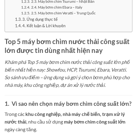
2.3. Máy bơm chìm Tsurumi – Nhật Bản
2.4. Máy bơm chìm Ebara – Italy
2.5. Máy bơm chìm Veratti – Trung Quốc
3. Ứng dụng thực tế
4. Kết luận & Lời khuyên
Top 5 máy bơm chìm nước thải công suất
lớn được tin dùng nhất hiện nay
Khám phá Top 5 máy bơm chìm nước thải công suất lớn phổ
biến nhất hiện nay: Showfou, HCP, Tsurumi, Ebara, Veratti.
So sánh ưu điểm – ứng dụng và gợi ý chọn bơm phù hợp cho
nhà máy, khu công nghiệp, dự án xử lý nước thải.
1. Vì sao nên chọn máy bơm chìm công suất lớn?
Trong các
khu công nghiệp, nhà máy chế biến, trạm xử lý
nước thải
, nhu cầu sử dụng
máy bơm chìm công suất lớn
ngày càng tăng.