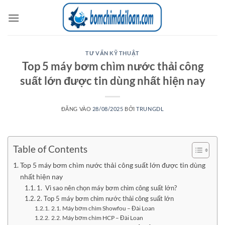
Bỏ
qua
nội
dung
TƯ VẤN KỸ THUẬT
Top 5 máy bơm chìm nước thải công
suất lớn được tin dùng nhất hiện nay
ĐĂNG VÀO
28/08/2025
BỞI
TRUNGDL
Table of Contents
Top 5 máy bơm chìm nước thải công suất lớn được tin dùng
nhất hiện nay
1. Vì sao nên chọn máy bơm chìm công suất lớn?
2. Top 5 máy bơm chìm nước thải công suất lớn
2.1. Máy bơm chìm Showfou – Đài Loan
2.2. Máy bơm chìm HCP – Đài Loan