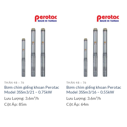
THÂN 48 – 76
THÂN 48 – 76
Bơm chìm giếng khoan Perotac
Bơm chìm giếng khoan Perotac
Model 3SSm3/21 – 0.75kW
Model 3SSm3/16 – 0.55kW
Lưu Lượng:
3.6m³/h
Lưu Lượng:
3.6m³/h
Cột Áp:
85m
Cột Áp:
64m