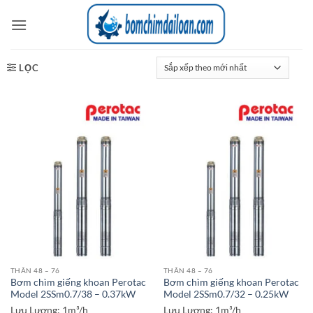
Bỏ
qua
nội
dung
LỌC
THÂN 48 – 76
THÂN 48 – 76
Bơm chìm giếng khoan Perotac
Bơm chìm giếng khoan Perotac
Model 2SSm0.7/38 – 0.37kW
Model 2SSm0.7/32 – 0.25kW
Lưu Lượng:
1m³/h
Lưu Lượng:
1m³/h