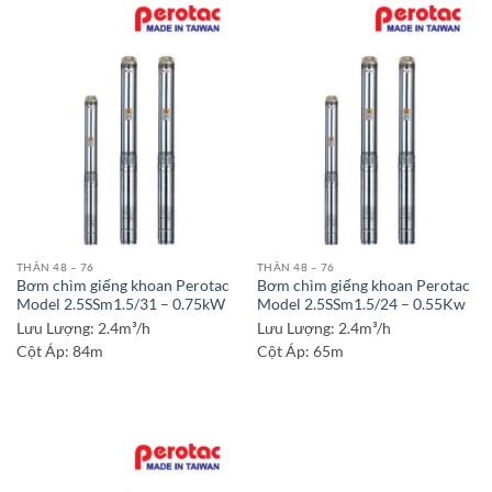
THÂN 48 – 76
THÂN 48 – 76
Bơm chìm giếng khoan Perotac
Bơm chìm giếng khoan Perotac
Model 2.5SSm1.5/31 – 0.75kW
Model 2.5SSm1.5/24 – 0.55Kw
Lưu Lượng:
2.4m³/h
Lưu Lượng:
2.4m³/h
Cột Áp:
84m
Cột Áp:
65m