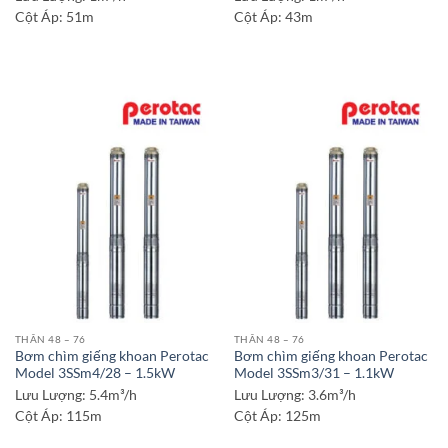
Cột Áp:
51m
Cột Áp:
43m
THÂN 48 – 76
THÂN 48 – 76
Bơm chìm giếng khoan Perotac
Bơm chìm giếng khoan Perotac
Model 3SSm4/28 – 1.5kW
Model 3SSm3/31 – 1.1kW
Lưu Lượng:
5.4m³/h
Lưu Lượng:
3.6m³/h
Cột Áp:
115m
Cột Áp:
125m