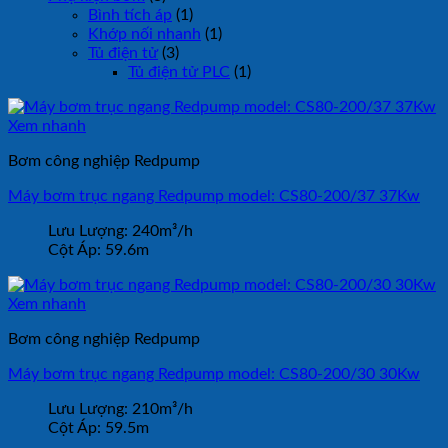
Bình tích áp
(1)
Khớp nối nhanh
(1)
Tủ điện tử
(3)
Tủ điện tử PLC
(1)
Xem nhanh
Bơm công nghiệp Redpump
Máy bơm trục ngang Redpump model: CS80-200/37 37Kw
Lưu Lượng:
240m³/h
Cột Áp:
59.6m
Xem nhanh
Bơm công nghiệp Redpump
Máy bơm trục ngang Redpump model: CS80-200/30 30Kw
Lưu Lượng:
210m³/h
Cột Áp:
59.5m