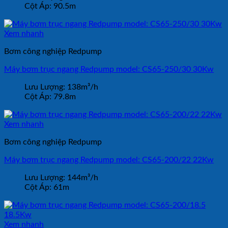
Cột Áp:
90.5m
Xem nhanh
Bơm công nghiệp Redpump
Máy bơm trục ngang Redpump model: CS65-250/30 30Kw
Lưu Lượng:
138m³/h
Cột Áp:
79.8m
Xem nhanh
Bơm công nghiệp Redpump
Máy bơm trục ngang Redpump model: CS65-200/22 22Kw
Lưu Lượng:
144m³/h
Cột Áp:
61m
Xem nhanh