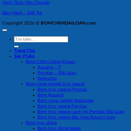
Hình Thức Vận Chuyển
Bảo Hành – Đổi Trả
Copyright 2026 ©
BOMCHIMDAILOAN.com
Tìm
kiếm:
Trang Chủ
Sản Phẩm
Bơm Chìm Giếng Khoan
Aquaris – Ý
Perotac – Đài Loan
Redpump
Bơm công nghiệp trục ngang
Bơm trục ngang Perotac
Bơm Aquaris
Bơm công nghiệp Redpump
Bơm trục ngang Perotac
Bơm trục ngang cánh hở Perotac Đài Loan
Bơm trục ngang đầu inox Aquaris Italy
Bơm trục đứng
Bơm trục đứng Inline