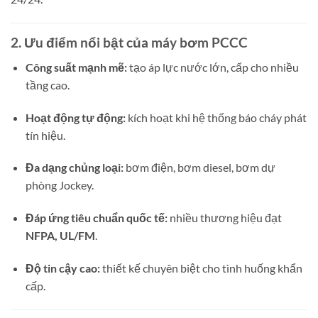
2. Ưu điểm nổi bật của máy bơm PCCC
Công suất mạnh mẽ:
tạo áp lực nước lớn, cấp cho nhiều
tầng cao.
Hoạt động tự động:
kích hoạt khi hệ thống báo cháy phát
tín hiệu.
Đa dạng chủng loại:
bơm điện, bơm diesel, bơm dự
phòng Jockey.
Đáp ứng tiêu chuẩn quốc tế:
nhiều thương hiệu đạt
NFPA, UL/FM
.
Độ tin cậy cao:
thiết kế chuyên biệt cho tình huống khẩn
cấp.