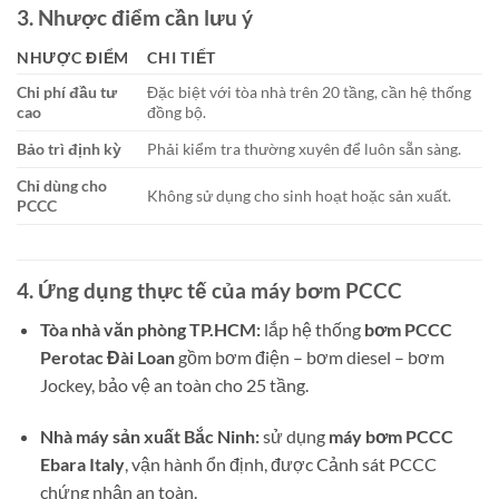
3. Nhược điểm cần lưu ý
NHƯỢC ĐIỂM
CHI TIẾT
Chi phí đầu tư
Đặc biệt với tòa nhà trên 20 tầng, cần hệ thống
cao
đồng bộ.
Bảo trì định kỳ
Phải kiểm tra thường xuyên để luôn sẵn sàng.
Chỉ dùng cho
Không sử dụng cho sinh hoạt hoặc sản xuất.
PCCC
4. Ứng dụng thực tế của máy bơm PCCC
Tòa nhà văn phòng TP.HCM:
lắp hệ thống
bơm PCCC
Perotac Đài Loan
gồm bơm điện – bơm diesel – bơm
Jockey, bảo vệ an toàn cho 25 tầng.
Nhà máy sản xuất Bắc Ninh:
sử dụng
máy bơm PCCC
Ebara Italy
, vận hành ổn định, được Cảnh sát PCCC
chứng nhận an toàn.