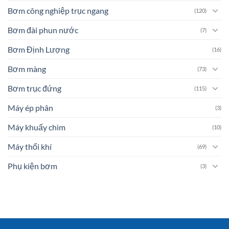
Bơm công nghiệp trục ngang
(120)
Bơm đài phun nước
(7)
Bơm Định Lượng
(16)
Bơm màng
(73)
Bơm trục đứng
(115)
Máy ép phân
(3)
Máy khuấy chìm
(10)
Máy thổi khí
(69)
Phụ kiện bơm
(3)