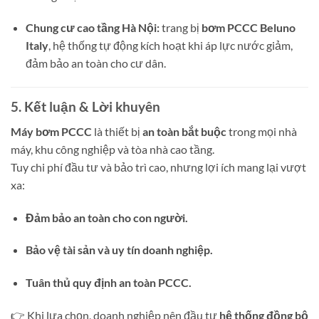
Chung cư cao tầng Hà Nội:
trang bị
bơm PCCC Beluno
Italy
, hệ thống tự động kích hoạt khi áp lực nước giảm,
đảm bảo an toàn cho cư dân.
5. Kết luận & Lời khuyên
Máy bơm PCCC
là thiết bị
an toàn bắt buộc
trong mọi nhà
máy, khu công nghiệp và tòa nhà cao tầng.
Tuy chi phí đầu tư và bảo trì cao, nhưng lợi ích mang lại vượt
xa:
Đảm bảo an toàn cho con người.
Bảo vệ tài sản và uy tín doanh nghiệp.
Tuân thủ quy định an toàn PCCC.
👉 Khi lựa chọn, doanh nghiệp nên đầu tư
hệ thống đồng bộ