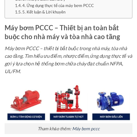
4. Ứng dụng thực tế của máy bơm PCCC
5. Kết luận & Lời khuyên
Máy bơm PCCC – Thiết bị an toàn bắt
buộc cho nhà máy và tòa nhà cao tầng
Máy bơm PCCC – thiết bị bắt buộc trong nhà máy, tòa nhà
cao tầng. Tìm hiểu ưu điểm, nhược điểm, ứng dụng thực tế và
gợi ý lựa chọn hệ thống bơm chữa cháy đạt chuẩn NFPA,
UL/FM.
Tham khảo thêm:
Máy bơm pccc