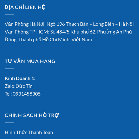
ĐỊA CHỈ LIÊN HỆ
Văn Phòng Hà Nội: Ngõ 196 Thạch Bàn – Long Biên – Hà Nội
Văn Phòng TP HCM: Số 484/5 Khu phố 62, Phường An Phú
Đông, Thành phố Hồ Chí Minh, Việt Nam
TƯ VẤN MUA HÀNG
Kinh Doanh 1:
Zalo:Đức Tín
Tel:
0931458305
CHÍNH SÁCH HỖ TRỢ
Hình Thức Thanh Toán