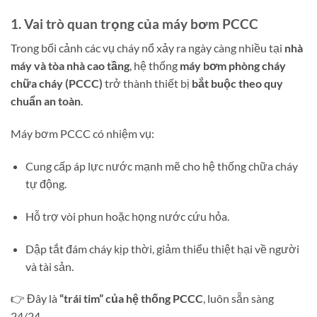
1. Vai trò quan trọng của máy bơm PCCC
Trong bối cảnh các vụ cháy nổ xảy ra ngày càng nhiều tại
nhà
máy và tòa nhà cao tầng
, hệ thống
máy bơm phòng cháy
chữa cháy (PCCC)
trở thành thiết bị
bắt buộc theo quy
chuẩn an toàn
.
Máy bơm PCCC có nhiệm vụ:
Cung cấp áp lực nước mạnh mẽ cho hệ thống chữa cháy
tự động.
Hỗ trợ vòi phun hoặc họng nước cứu hỏa.
Dập tắt đám cháy kịp thời, giảm thiểu thiệt hại về người
và tài sản.
👉 Đây là
“trái tim” của hệ thống PCCC
, luôn sẵn sàng
24/24.