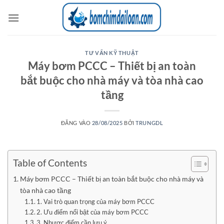
Bỏ
qua
nội
dung
TƯ VẤN KỸ THUẬT
Máy bơm PCCC – Thiết bị an toàn
bắt buộc cho nhà máy và tòa nhà cao
tầng
ĐĂNG VÀO
28/08/2025
BỞI
TRUNGDL
Table of Contents
Máy bơm PCCC – Thiết bị an toàn bắt buộc cho nhà máy và
tòa nhà cao tầng
1. Vai trò quan trọng của máy bơm PCCC
2. Ưu điểm nổi bật của máy bơm PCCC
3. Nhược điểm cần lưu ý