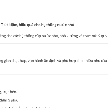
iết kiệm, hiệu quả cho hệ thống nước nhỏ
g cho các hệ thống cấp nước nhỏ, nhà xưởng và trạm xử lý quy mô
ng gian chật hẹp, vận hành ổn định và phù hợp cho nhiều nhu cầ
 trục bên.
điện 3 pha.