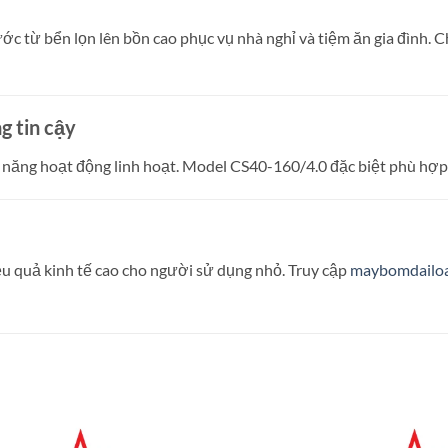
từ bển lọn lên bồn cao phục vụ nhà nghỉ và tiệm ăn gia đình. Chị
 tin cậy
năng hoạt động linh hoạt. Model CS40-160/4.0 đặc biệt phù hợp 
ệu quả kinh tế cao cho người sử dụng nhỏ. Truy cập
maybomdailoa