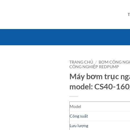
TRANG CHỦ
/
BƠM CÔNG NGH
CÔNG NGHIỆP REDPUMP
Máy bơm trục n
model: CS40-160
Model
Công suất
Lưu lượng