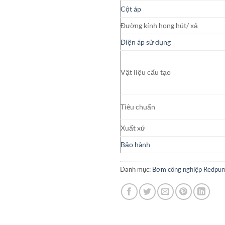
Cột áp
Đường kính họng hút/ xả
Điện áp sử dụng
Vật liệu cấu tạo
Tiêu chuẩn
Xuất xứ
Bảo hành
Danh mục:
Bơm công nghiệp Redpu