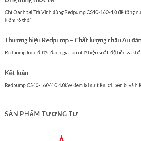
Chị Oanh tại Trà Vinh dùng Redpump CS40-160/4.0 để tổng nước 
kiệm rõ thê.”
Thương hiệu Redpump – Chất lượng châu Âu đáng
Redpump luôn được đánh giá cao nhờ hiệu suất, độ bền và khả 
Kết luận
Redpump CS40-160/4.0 4.0kW đem lại sự tiện lợi, bền bỉ và hi
SẢN PHẨM TƯƠNG TỰ