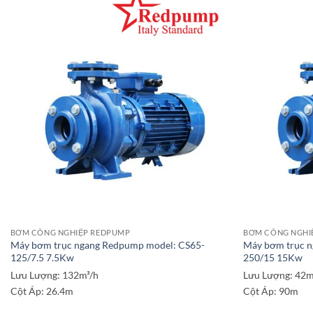
BƠM CÔNG NGHIỆP REDPUMP
BƠM CÔNG NGHI
Máy bơm trục ngang Redpump model: CS65-
Máy bơm trục 
125/7.5 7.5Kw
250/15 15Kw
Lưu Lượng:
132m³/h
Lưu Lượng:
42m
Cột Áp:
26.4m
Cột Áp:
90m