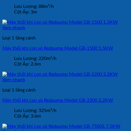
Lưu Lượng:
88m³/h
Cột Áp:
3m
Xem nhanh
Loại 1 tầng cánh
Máy thổi khí con sò Redpump Model GB-1500 1.5KW
Lưu Lượng:
220m³/h
Cột Áp:
2.6m
Xem nhanh
Loại 1 tầng cánh
Máy thổi khí con sò Redpump Model GB-2200 2.2KW
Lưu Lượng:
325m³/h
Cột Áp:
3.6m