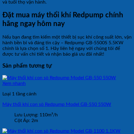
và tuổi thọ vận hành.
Đặt mua máy thổi khí Redpump chính
hãng ngay hôm nay
Nếu bạn đang tìm kiếm một thiết bị sục khí công suất lớn, vận
hành bền bỉ và đáng tin cậy – Redpump GB-5500S 5.5KW
chính là lựa chọn số 1. Hãy liên hệ ngay với chúng tôi để
được tư vấn chi tiết và nhận báo giá ưu đãi nhất!
Sản phẩm tương tự
Xem nhanh
Loại 1 tầng cánh
Máy thổi khí con sò Redpump Model GB-550 550W
Lưu Lượng:
110m³/h
Cột Áp:
2m