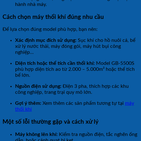
hành nhà máy.
Cách chọn máy thổi khí đúng nhu cầu
Để lựa chọn đúng model phù hợp, bạn nên:
Xác định mục đích sử dụng:
Sục khí cho hồ nuôi cá, bể
xử lý nước thải, máy đóng gói, máy hút bụi công
nghiệp…
Diện tích hoặc thể tích cần thổi khí:
Model GB-5500S
phù hợp diện tích ao từ 2.000 – 5.000m² hoặc thể tích
bể lớn.
Nguồn điện sử dụng:
Điện 3 pha, thích hợp các khu
công nghiệp, trang trại quy mô lớn.
Gợi ý thêm:
Xem thêm các sản phẩm tương tự tại
máy
thổi khí
Một số lỗi thường gặp và cách xử lý
Máy không lên khí:
Kiểm tra nguồn điện, tắc nghẽn ống
dẫn, hoặc cánh quạt bị kẹt.