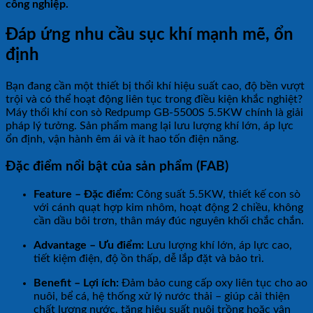
công nghiệp.
Đáp ứng nhu cầu sục khí mạnh mẽ, ổn
định
Bạn đang cần một thiết bị thổi khí hiệu suất cao, độ bền vượt
trội và có thể hoạt động liên tục trong điều kiện khắc nghiệt?
Máy thổi khí con sò Redpump GB-5500S 5.5KW chính là giải
pháp lý tưởng. Sản phẩm mang lại lưu lượng khí lớn, áp lực
ổn định, vận hành êm ái và ít hao tốn điện năng.
Đặc điểm nổi bật của sản phẩm (FAB)
Feature – Đặc điểm:
Công suất 5.5KW, thiết kế con sò
với cánh quạt hợp kim nhôm, hoạt động 2 chiều, không
cần dầu bôi trơn, thân máy đúc nguyên khối chắc chắn.
Advantage – Ưu điểm:
Lưu lượng khí lớn, áp lực cao,
tiết kiệm điện, độ ồn thấp, dễ lắp đặt và bảo trì.
Benefit – Lợi ích:
Đảm bảo cung cấp oxy liên tục cho ao
nuôi, bể cá, hệ thống xử lý nước thải – giúp cải thiện
chất lượng nước, tăng hiệu suất nuôi trồng hoặc vận