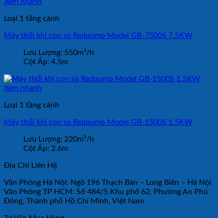
Xem nhanh
Loại 1 tầng cánh
Máy thổi khí con sò Redpump Model GB-7500S 7.5KW
Lưu Lượng:
550m³/h
Cột Áp:
4.5m
Xem nhanh
Loại 1 tầng cánh
Máy thổi khí con sò Redpump Model GB-1500S 1.5KW
Lưu Lượng:
220m³/h
Cột Áp:
2.6m
Địa Chỉ Liên Hệ
Văn Phòng Hà Nội: Ngõ 196 Thạch Bàn – Long Biên – Hà Nội
Văn Phòng TP HCM: Số 484/5 Khu phố 62, Phường An Phú
Đông, Thành phố Hồ Chí Minh, Việt Nam