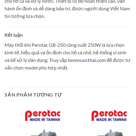
cho hồ cá và xử lý nước. Thiết bị có độ hoàn thiện cao, vận
hành ổn định và dễ dàng bảo trì, được người dùng Việt Nam
tin tưởng lựa chọn.
Kết luận
Máy thổi khí Perotac GB-250 công suất 250W là lựa chọn
kinh tế, hiệu quả và ổn định cho hồ cá nhỏ, hệ thống vi sinh
và bể xử lý dân dụng. Truy cập
bomnuocthai.com
để được tư
vấn chọn model phù hợp nhất.
SẢN PHẨM TƯƠNG TỰ