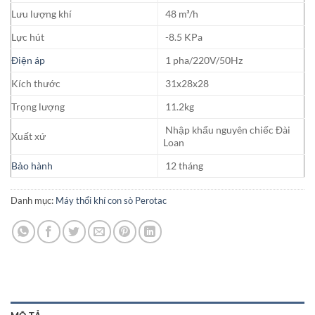
Lưu lượng khí
48 m³/h
Lực hút
-8.5 KPa
Điện áp
1 pha/220V/50Hz
Kích thước
31x28x28
Trọng lượng
11.2kg
Nhập khẩu nguyên chiếc Đài
Xuất xứ
Loan
Bảo hành
12 tháng
Danh mục:
Máy thổi khí con sò Perotac