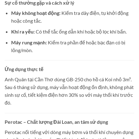
Sự cố thường gặp và cách xử lý
Máy không hoạt động:
Kiểm tra dây điện, tụ khởi động
hoặc công tắc.
Khí ra yếu:
Có thể tắc ống dẫn khí hoặc bộ lọc khí bẩn.
Máy rung mạnh:
Kiểm tra phần đế hoặc bạc đạn có bị
lỏng/mòn.
Ứng dụng thực tế
Anh Quân tại Cần Thơ dùng GB-250 cho hồ cá Koi nhỏ 3m³.
Sau 6 tháng sử dụng, máy vẫn hoạt động ổn định, không phát
sinh sự cố, tiết kiệm điện hơn 30% so với máy thổi khí trước
đó.
Perotac – Chất lượng Đài Loan, an tâm sử dụng
Perotac nổi tiếng với dòng máy bơm và thổi khí chuyên dụng