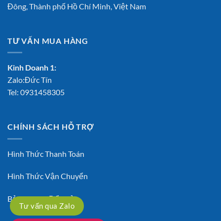
Đông, Thành phố Hồ Chí Minh, Việt Nam
TƯ VẤN MUA HÀNG
Kinh Doanh 1:
Zalo:Đức Tín
Tel:
0931458305
CHÍNH SÁCH HỖ TRỢ
Hình Thức Thanh Toán
Hình Thức Vận Chuyển
Bảo Hành – Đổi Trả
Tư vấn qua Zalo