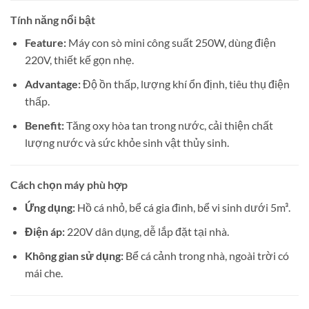
Tính năng nổi bật
Feature:
Máy con sò mini công suất 250W, dùng điện
220V, thiết kế gọn nhẹ.
Advantage:
Độ ồn thấp, lượng khí ổn định, tiêu thụ điện
thấp.
Benefit:
Tăng oxy hòa tan trong nước, cải thiện chất
lượng nước và sức khỏe sinh vật thủy sinh.
Cách chọn máy phù hợp
Ứng dụng:
Hồ cá nhỏ, bể cá gia đình, bể vi sinh dưới 5m³.
Điện áp:
220V dân dụng, dễ lắp đặt tại nhà.
Không gian sử dụng:
Bể cá cảnh trong nhà, ngoài trời có
mái che.