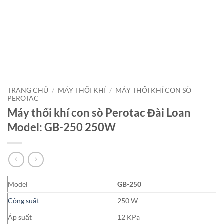
TRANG CHỦ
/
MÁY THỔI KHÍ
/
MÁY THỔI KHÍ CON SÒ
PEROTAC
Máy thổi khí con sò Perotac Đài Loan
Model: GB-250 250W
Model
GB-250
Công suất
250 W
Áp suất
12 KPa