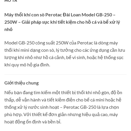
MÔ TẢ
Máy thổi khí con sò Perotac Đài Loan Model GB-250 –
250W – Giải pháp sục khí tiết kiệm cho hồ cá và bể xử lý
nhỏ
Model GB-250 công suất 250W của Perotac là dòng máy
thổi khí mini dạng con sò, lý tưởng cho các ứng dụng cần lưu
lượng khí nhỏ như hồ cá cảnh, bể vi sinh, hoặc hệ thống sục
khí quy mô hộ gia đình.
Giới thiệu chung
Nếu bạn đang tìm kiếm một thiết bị thổi khí nhỏ gọn, độ ồn
thấp, dễ vận hành và tiết kiệm điện cho bể cá mini hoặc hệ
thống xử lý nước sinh hoạt – Perotac GB-250 là lựa chọn
phù hợp. Với thiết kế đơn giản nhưng hiệu quả cao, máy
hoạt động ổn định và bền bỉ.