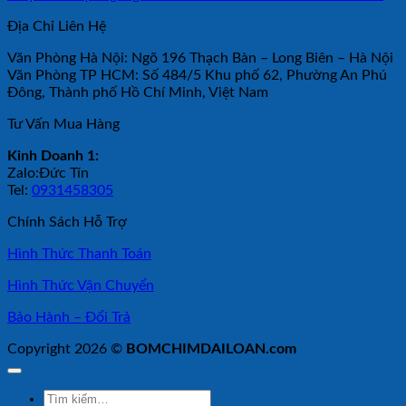
Địa Chỉ Liên Hệ
Văn Phòng Hà Nội: Ngõ 196 Thạch Bàn – Long Biên – Hà Nội
Văn Phòng TP HCM: Số 484/5 Khu phố 62, Phường An Phú
Đông, Thành phố Hồ Chí Minh, Việt Nam
Tư Vấn Mua Hàng
Kinh Doanh 1:
Zalo:Đức Tín
Tel:
0931458305
Chính Sách Hỗ Trợ
Hình Thức Thanh Toán
Hình Thức Vận Chuyển
Bảo Hành – Đổi Trả
Copyright 2026 ©
BOMCHIMDAILOAN.com
Tìm