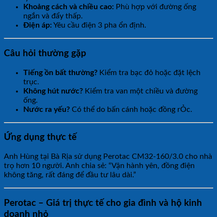
Khoảng cách và chiều cao:
Phù hợp với đường ống
ngắn và đẩy thấp.
Điện áp:
Yêu cầu điện 3 pha ổn định.
Câu hỏi thường gặp
Tiếng ồn bất thường?
Kiểm tra bạc đỏ hoặc đặt lệch
trục.
Không hút nước?
Kiểm tra van một chiều và đường
ống.
Nước ra yếu?
Có thể do bấn cánh hoặc đồng rỎc.
Ứng dụng thực tế
Anh Hùng tại Bà Rịa sử dụng Perotac CM32-160/3.0 cho nhà
trọ hơn 10 người. Anh chia sẻ: “Vận hành yên, đồng điện
không tăng, rất đáng để đầu tư lâu dài.”
Perotac – Giá trị thực tế cho gia đình và hộ kinh
doanh nhỏ