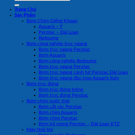
kiếm:
Trang Chủ
Sản Phẩm
Bơm Chìm Giếng Khoan
Aquaris – Ý
Perotac – Đài Loan
Redpump
Bơm công nghiệp trục ngang
Bơm trục ngang Perotac
Bơm Aquaris
Bơm công nghiệp Redpump
Bơm trục ngang Perotac
Bơm trục ngang cánh hở Perotac Đài Loan
Bơm trục ngang đầu inox Aquaris Italy
Bơm trục đứng
Bơm trục đứng Inline
Bơm trục đứng Perotac
Bơm chìm nước thải
Bơm cắt rác Perotac
Bơm chìm Aquaris
Bơm chìm Perotac
Bơm hố móng Perotac – Đài Loan KTZ
Máy thổi khí