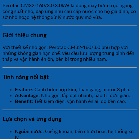
Perotac CM32-160/3.0 3.0kW là dòng máy bơm trục ngang
công suất nhỏ, đáp ứng nhu cầu cấp nước cho hộ gia đình, cơ
sở nhỏ hoặc hệ thống xử lý nước quy mô vừa.
Giới thiệu chung
Với thiết kế nhỏ gọn, Perotac CM32-160/3.0 phù hợp với
những không gian hạn chế, yêu cầu lưu lượng trung bình đến
thấp và vận hành ên ốn, bền bỉ trong nhiều năm.
Tính năng nổi bật
Feature:
Cánh bơm hợp kim, thân gang, motor 3 pha.
Advantage:
Nhỏ gọn, lắp đặt nhanh, bảo trì đơn giản.
Benefit:
Tiết kiệm điện, vận hành ên ái, độ bền cao.
Lựa chọn và ứng dụng
Nguồn nước:
Giếng khoan, bển chứa hoặc hệ thống xử
lý.