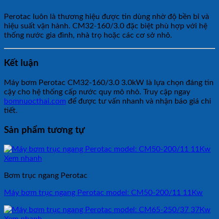
Perotac luôn là thương hiệu được tin dùng nhờ độ bền bỉ và
hiệu suất vận hành. CM32-160/3.0 đặc biệt phù hợp với hệ
thống nước gia đình, nhà trọ hoặc các cơ sở nhỏ.
Kết luận
Máy bơm Perotac CM32-160/3.0 3.0kW là lựa chọn đáng tin
cậy cho hệ thống cấp nước quy mô nhỏ. Truy cập ngay
bomnuocthai.com
để được tư vấn nhanh và nhận báo giá chi
tiết.
Sản phẩm tương tự
Xem nhanh
Bơm trục ngang Perotac
Máy bơm trục ngang Perotac model: CM50-200/11 11Kw