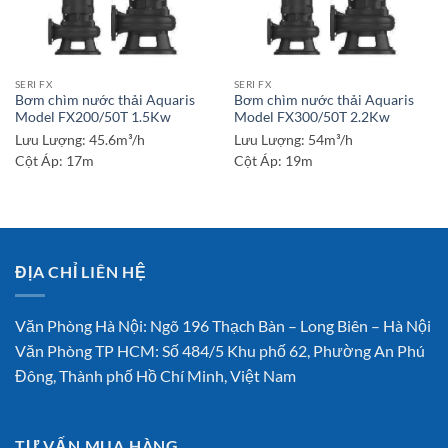
SERI FX
SERI FX
Bơm chìm nước thải Aquaris
Bơm chìm nước thải Aquaris
Model FX200/50T 1.5Kw
Model FX300/50T 2.2Kw
Lưu Lượng:
45.6m³/h
Lưu Lượng:
54m³/h
Cột Áp:
17m
Cột Áp:
19m
ĐỊA CHỈ LIÊN HỆ
Văn Phòng Hà Nội: Ngõ 196 Thạch Bàn – Long Biên – Hà Nội
Văn Phòng TP HCM: Số 484/5 Khu phố 62, Phường An Phú
Đông, Thành phố Hồ Chí Minh, Việt Nam
TƯ VẤN MUA HÀNG