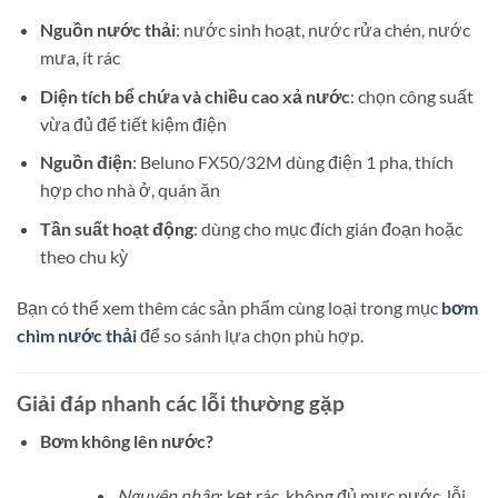
Nguồn nước thải
: nước sinh hoạt, nước rửa chén, nước
mưa, ít rác
Diện tích bể chứa và chiều cao xả nước
: chọn công suất
vừa đủ để tiết kiệm điện
Nguồn điện
: Beluno FX50/32M dùng điện 1 pha, thích
hợp cho nhà ở, quán ăn
Tần suất hoạt động
: dùng cho mục đích gián đoạn hoặc
theo chu kỳ
Bạn có thể xem thêm các sản phẩm cùng loại trong mục
bơm
chìm nước thải
để so sánh lựa chọn phù hợp.
Giải đáp nhanh các lỗi thường gặp
Bơm không lên nước?
Nguyên nhân
: kẹt rác, không đủ mực nước, lỗi