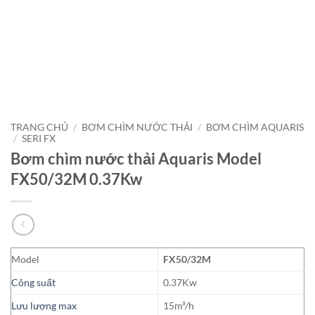
TRANG CHỦ
/
BƠM CHÌM NƯỚC THẢI
/
BƠM CHÌM AQUARIS
/
SERI FX
Bơm chìm nước thải Aquaris Model
FX50/32M 0.37Kw
Model
FX50/32M
Công suất
0.37Kw
Lưu lượng max
15m³/h