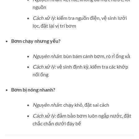
nguồn
Cách xử lý
: kiểm tra nguồn điện, vệ sinh lưới
lọc, đặt lại vị trí bơm
Bơm chạy nhưng yếu?
Nguyên nhân
: bùn bám cánh bơm, rò rỉ ống xả
Cách xử lý
: vệ sinh định kỳ, kiểm tra các khớp
nối ống
Bơm bị nóng nhanh?
Nguyên nhân
: chạy khô, đặt sai cách
Cách xử lý
: đảm bảo bơm luôn ngập nước, đặt
chắc chắn dưới đáy bể