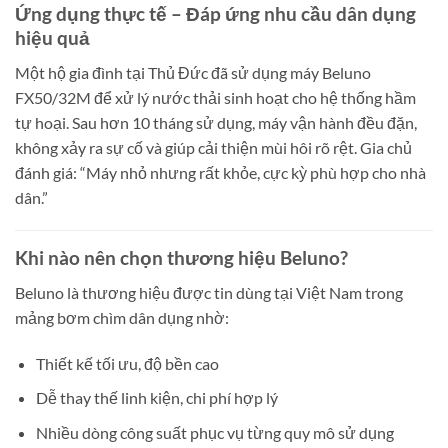
Ứng dụng thực tế – Đáp ứng nhu cầu dân dụng
hiệu quả
Một hộ gia đình tại Thủ Đức đã sử dụng máy Beluno
FX50/32M để xử lý nước thải sinh hoạt cho hệ thống hầm
tự hoại. Sau hơn 10 tháng sử dụng, máy vận hành đều đặn,
không xảy ra sự cố và giúp cải thiện mùi hôi rõ rệt. Gia chủ
đánh giá: “Máy nhỏ nhưng rất khỏe, cực kỳ phù hợp cho nhà
dân.”
Khi nào nên chọn thương hiệu Beluno?
Beluno là thương hiệu được tin dùng tại Việt Nam trong
mảng bơm chìm dân dụng nhờ:
Thiết kế tối ưu, độ bền cao
Dễ thay thế linh kiện, chi phí hợp lý
Nhiều dòng công suất phục vụ từng quy mô sử dụng