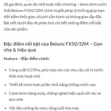
hộ gia đình, quán ăn nhỏ hoặc tiểu thương – bơm chìm nước
thải Beluno FX50/32M chính là giải pháp lý tưởng giúp bạn
tiết kiệm thời gian, chi phí vận hành và không gian lắp đặt.
Bài viết dưới đây sẽ phân tích chi tiết những điểm nổi bật
của sản phẩm.
Đặc điểm nổi bật của Beluno FX50/32M – Gọn
nhẹ & hiệu quả
Feature – Đặc điểm chính:
Công suất 0.37Kw, phù hợp cho các nhu cầu xử lý nước
thải sinh hoạt nhỏ
Thiết kế chìm toàn phần, khả năng chống nước cao
Cánh bơm dạng xoáy, chống nghẹt hiệu quả với rác và
bùn nhẹ
Vật liệu chống ăn mòn, tăng tuổi thọ máy