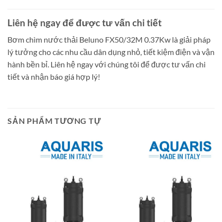
Liên hệ ngay để được tư vấn chi tiết
Bơm chìm nước thải Beluno FX50/32M 0.37Kw là giải pháp
lý tưởng cho các nhu cầu dân dụng nhỏ, tiết kiệm điện và vận
hành bền bỉ. Liên hệ ngay với chúng tôi để được tư vấn chi
tiết và nhận báo giá hợp lý!
SẢN PHẨM TƯƠNG TỰ