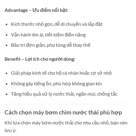
Advantage – Ưu điểm nổi bật:
Kích thước nhỏ gọn, dễ di chuyển và lắp đặt
Vận hành êm ái, tiết kiệm điện năng
Bảo trì đơn giản, phụ tùng dễ thay thế
Benefit – Lợi ích cho người dùng:
Giải pháp kinh tế cho hộ cá nhân hoặc cơ sở nhỏ
Không gây tiếng ồn, phù hợp không gian kín
Tăng hiệu quả xử lý nước thải, ngăn mùi, chống tắc
Cách chọn máy bơm chìm nước thải phù hợp
Khi lựa chọn máy bơm nước thải cho nhu cầu nhỏ, bạn nên
lưu ý: