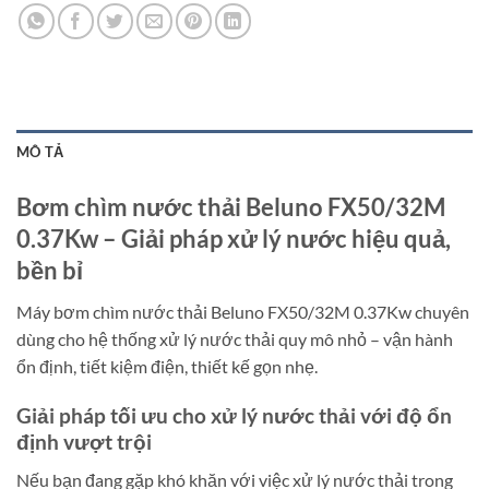
MÔ TẢ
Bơm chìm nước thải Beluno FX50/32M
0.37Kw – Giải pháp xử lý nước hiệu quả,
bền bỉ
Máy bơm chìm nước thải Beluno FX50/32M 0.37Kw chuyên
dùng cho hệ thống xử lý nước thải quy mô nhỏ – vận hành
ổn định, tiết kiệm điện, thiết kế gọn nhẹ.
Giải pháp tối ưu cho xử lý nước thải với độ ổn
định vượt trội
Nếu bạn đang gặp khó khăn với việc xử lý nước thải trong