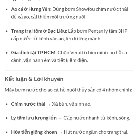
Ao cá ở Hưng Yên:
Dùng bơm Showfou chìm nước thải
để xả ao, cải thiện môi trường nuôi.
Trang trại tôm ở Bạc Liêu:
Lắp bơm Pentax ly tâm 3HP
cấp nước từ kênh vào ao, lưu lượng mạnh.
Gia đình tại TP.HCM:
Chọn Veratti chìm mini cho hồ cá
cảnh, vận hành êm và tiết kiệm điện.
Kết luận & Lời khuyên
Máy bơm nước cho ao cá, hồ nuôi thủy sản có 4 nhóm chính:
Chìm nước thải
→ Xả bùn, vệ sinh ao.
Ly tâm lưu lượng lớn
→ Cấp nước nhanh từ kênh, sông.
Hỏa tiễn giếng khoan
→ Hút nước ngầm cho trang trại.