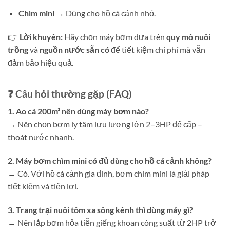
Chìm mini
→ Dùng cho hồ cá cảnh nhỏ.
👉
Lời khuyên:
Hãy chọn máy bơm dựa trên
quy mô nuôi
trồng
và
nguồn nước sẵn có
để tiết kiệm chi phí mà vẫn
đảm bảo hiệu quả.
❓ Câu hỏi thường gặp (FAQ)
1. Ao cá 200m² nên dùng máy bơm nào?
→ Nên chọn bơm ly tâm lưu lượng lớn 2–3HP để cấp –
thoát nước nhanh.
2. Máy bơm chìm mini có đủ dùng cho hồ cá cảnh không?
→ Có. Với hồ cá cảnh gia đình, bơm chìm mini là giải pháp
tiết kiệm và tiện lợi.
3. Trang trại nuôi tôm xa sông kênh thì dùng máy gì?
→ Nên lắp bơm hỏa tiễn giếng khoan công suất từ 2HP trở