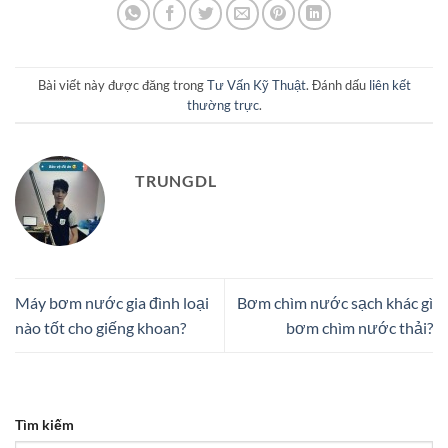
Bài viết này được đăng trong
Tư Vấn Kỹ Thuật
. Đánh dấu
liên kết
thường trực
.
TRUNGDL
Máy bơm nước gia đình loại
Bơm chìm nước sạch khác gì
nào tốt cho giếng khoan?
bơm chìm nước thải?
Tìm kiếm