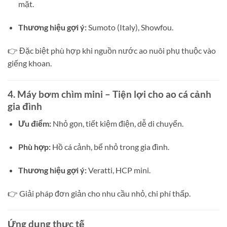
mặt.
Thương hiệu gợi ý:
Sumoto (Italy), Showfou.
👉 Đặc biệt phù hợp khi nguồn nước ao nuôi phụ thuộc vào
giếng khoan.
4. Máy bơm chìm mini – Tiện lợi cho ao cá cảnh
gia đình
Ưu điểm:
Nhỏ gọn, tiết kiệm điện, dễ di chuyển.
Phù hợp:
Hồ cá cảnh, bể nhỏ trong gia đình.
Thương hiệu gợi ý:
Veratti, HCP mini.
👉 Giải pháp đơn giản cho nhu cầu nhỏ, chi phí thấp.
Ứng dụng thực tế