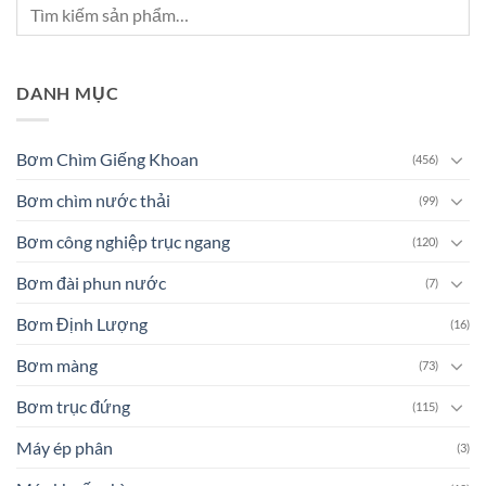
DANH MỤC
Bơm Chìm Giếng Khoan
(456)
Bơm chìm nước thải
(99)
Bơm công nghiệp trục ngang
(120)
Bơm đài phun nước
(7)
Bơm Định Lượng
(16)
Bơm màng
(73)
Bơm trục đứng
(115)
Máy ép phân
(3)