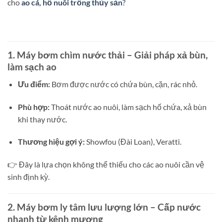
cho
ao cá, hồ nuôi trồng thủy sản
?
1. Máy bơm chìm nước thải – Giải pháp xả bùn,
làm sạch ao
Ưu điểm:
Bơm được nước có chứa bùn, cặn, rác nhỏ.
Phù hợp:
Thoát nước ao nuôi, làm sạch hố chứa, xả bùn
khi thay nước.
Thương hiệu gợi ý:
Showfou (Đài Loan), Veratti.
👉 Đây là lựa chọn không thể thiếu cho các ao nuôi cần vệ
sinh định kỳ.
2. Máy bơm ly tâm lưu lượng lớn – Cấp nước
nhanh từ kênh mương