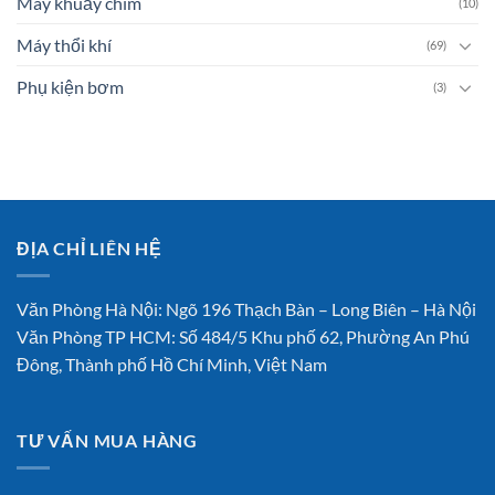
Máy khuấy chìm
(10)
Máy thổi khí
(69)
Phụ kiện bơm
(3)
ĐỊA CHỈ LIÊN HỆ
Văn Phòng Hà Nội: Ngõ 196 Thạch Bàn – Long Biên – Hà Nội
Văn Phòng TP HCM: Số 484/5 Khu phố 62, Phường An Phú
Đông, Thành phố Hồ Chí Minh, Việt Nam
TƯ VẤN MUA HÀNG