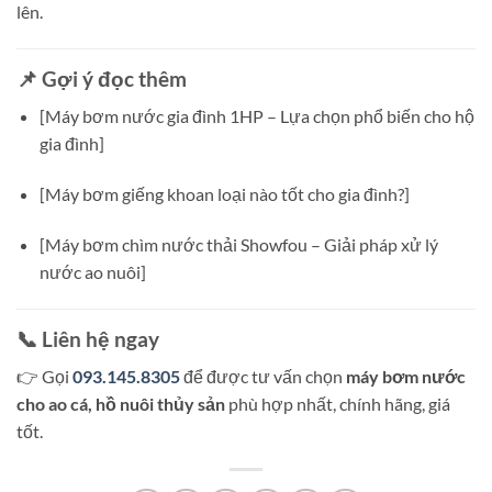
lên.
📌 Gợi ý đọc thêm
[Máy bơm nước gia đình 1HP – Lựa chọn phổ biến cho hộ
gia đình]
[Máy bơm giếng khoan loại nào tốt cho gia đình?]
[Máy bơm chìm nước thải Showfou – Giải pháp xử lý
nước ao nuôi]
📞 Liên hệ ngay
👉 Gọi
093.145.8305
để được tư vấn chọn
máy bơm nước
cho ao cá, hồ nuôi thủy sản
phù hợp nhất, chính hãng, giá
tốt.