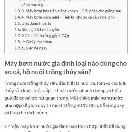
kênh mương
3. Máy bơm hỏa tiễn giếng khoan – Giải pháp cho giếng sâu
4. Máy bơm chìm mini – Tiện lợi cho ao cá cảnh gia đình
Ứng dụng thực tế
Kết luận & Lời khuyên
❓ Câu hỏi thường gặp (FAQ)
📌 Gợi ý đọc thêm
📞 Liên hệ ngay
Máy bơm nước gia đình loại nào dùng cho
ao cá, hồ nuôi trồng thủy sản?
Trong nuôi trồng thủy sản, đặc biệt là nuôi cá, tôm và các loại
thủy sản khác, việc cấp – thoát nước nhanh chóng và hiệu
quả đóng vai trò rất quan trọng. Một chiếc
máy bơm nước
phù hợp
sẽ giúp duy trì môi trường nước sạch, bổ sung oxy
và hạn chế dịch bệnh.
👉 Vậy máy bơm nước gia đình nào thích hợp nhất để dùng