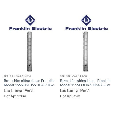
SERI SSI LOẠI 6 INCH
SERI SSI LOẠI 6 INCH
Bơm chìm giếng khoan Franklin
Bơm chìm giếng khoan Franklin
Model 15SSI05F065-1043 5Kw
Model 15SSI03F065-0643 3Kw
Lưu Lượng:
19m³/h
Lưu Lượng:
19m³/h
Cột Áp:
120m
Cột Áp:
72m