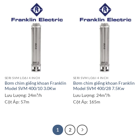
SERI SVM LOẠI 4 INCH
SERI SVM LOẠI 4 INCH
Bơm chìm giếng khoan Franklin
Bơm chìm giếng khoan Franklin
Model SVM 400/10 3.0Kw
Model SVM 400/28 7.5Kw
Lưu Lượng:
24m³/h
Lưu Lượng:
24m³/h
Cột Áp:
57m
Cột Áp:
165m
1
2