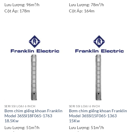
Lưu Lượng:
96m³/h
Lưu Lượng:
78m³/h
Cột Áp:
178m
Cột Áp:
164m
SERI SSI LOẠI 6 INCH
SERI SSI LOẠI 6 INCH
Bơm chìm giếng khoan Franklin
Bơm chìm giếng khoan Franklin
Model 36SSI18F065-1763
Model 36SSI15F065-1363
18.5Kw
15Kw
Lưu Lượng:
51m³/h
Lưu Lượng:
51m³/h