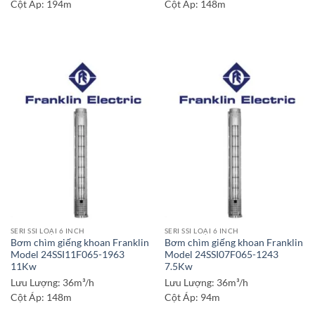
Cột Áp:
194m
Cột Áp:
148m
SERI SSI LOẠI 6 INCH
SERI SSI LOẠI 6 INCH
Bơm chìm giếng khoan Franklin
Bơm chìm giếng khoan Franklin
Model 24SSI11F065-1963
Model 24SSI07F065-1243
11Kw
7.5Kw
Lưu Lượng:
36m³/h
Lưu Lượng:
36m³/h
Cột Áp:
148m
Cột Áp:
94m