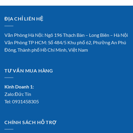
ĐỊA CHỈ LIÊN HỆ
Văn Phòng Hà Nội: Ngõ 196 Thạch Bàn – Long Biên – Hà Nội
Văn Phòng TP HCM: Số 484/5 Khu phố 62, Phường An Phú
Đông, Thành phố Hồ Chí Minh, Việt Nam
TƯ VẤN MUA HÀNG
Kinh Doanh 1:
Zalo:Đức Tín
Tel:
0931458305
CHÍNH SÁCH HỖ TRỢ