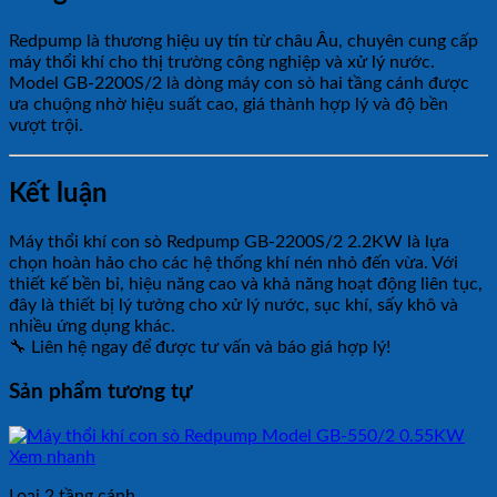
Redpump là thương hiệu uy tín từ châu Âu, chuyên cung cấp
máy thổi khí cho thị trường công nghiệp và xử lý nước.
Model GB-2200S/2 là dòng máy con sò hai tầng cánh được
ưa chuộng nhờ hiệu suất cao, giá thành hợp lý và độ bền
vượt trội.
Kết luận
Máy thổi khí con sò Redpump GB-2200S/2 2.2KW là lựa
chọn hoàn hảo cho các hệ thống khí nén nhỏ đến vừa. Với
thiết kế bền bỉ, hiệu năng cao và khả năng hoạt động liên tục,
đây là thiết bị lý tưởng cho xử lý nước, sục khí, sấy khô và
nhiều ứng dụng khác.
🔧 Liên hệ ngay để được tư vấn và báo giá hợp lý!
Sản phẩm tương tự
Xem nhanh
Loại 2 tầng cánh