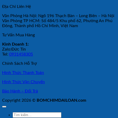
Địa Chỉ Liên Hệ
Văn Phòng Hà Nội: Ngõ 196 Thạch Bàn – Long Biên – Hà Nội
Văn Phòng TP HCM: Số 484/5 Khu phố 62, Phường An Phú
Đông, Thành phố Hồ Chí Minh, Việt Nam
Tư Vấn Mua Hàng
Kinh Doanh 1:
Zalo:Đức Tín
Tel:
0931458305
Chính Sách Hỗ Trợ
Hình Thức Thanh Toán
Hình Thức Vận Chuyển
Bảo Hành – Đổi Trả
Copyright 2026 ©
BOMCHIMDAILOAN.com
Tìm