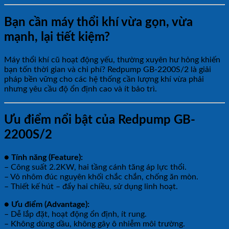
Bạn cần máy thổi khí vừa gọn, vừa
mạnh, lại tiết kiệm?
Máy thổi khí cũ hoạt động yếu, thường xuyên hư hỏng khiến
bạn tốn thời gian và chi phí? Redpump GB-2200S/2 là giải
pháp bền vững cho các hệ thống cần lượng khí vừa phải
nhưng yêu cầu độ ổn định cao và ít bảo trì.
Ưu điểm nổi bật của Redpump GB-
2200S/2
● Tính năng (Feature):
– Công suất 2.2KW, hai tầng cánh tăng áp lực thổi.
– Vỏ nhôm đúc nguyên khối chắc chắn, chống ăn mòn.
– Thiết kế hút – đẩy hai chiều, sử dụng linh hoạt.
● Ưu điểm (Advantage):
– Dễ lắp đặt, hoạt động ổn định, ít rung.
– Không dùng dầu, không gây ô nhiễm môi trường.