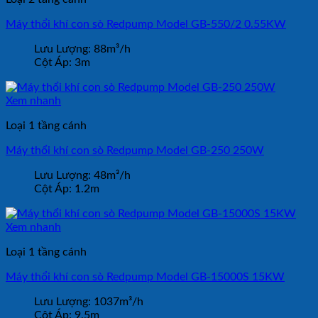
Máy thổi khí con sò Redpump Model GB-550/2 0.55KW
Lưu Lượng:
88m³/h
Cột Áp:
3m
Xem nhanh
Loại 1 tầng cánh
Máy thổi khí con sò Redpump Model GB-250 250W
Lưu Lượng:
48m³/h
Cột Áp:
1.2m
Xem nhanh
Loại 1 tầng cánh
Máy thổi khí con sò Redpump Model GB-15000S 15KW
Lưu Lượng:
1037m³/h
Cột Áp:
9.5m