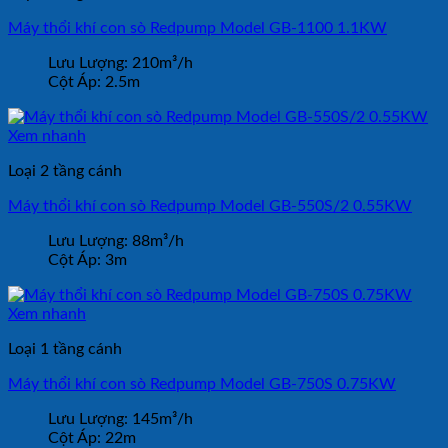
Máy thổi khí con sò Redpump Model GB-1100 1.1KW
Lưu Lượng:
210m³/h
Cột Áp:
2.5m
Xem nhanh
Loại 2 tầng cánh
Máy thổi khí con sò Redpump Model GB-550S/2 0.55KW
Lưu Lượng:
88m³/h
Cột Áp:
3m
Xem nhanh
Loại 1 tầng cánh
Máy thổi khí con sò Redpump Model GB-750S 0.75KW
Lưu Lượng:
145m³/h
Cột Áp:
22m