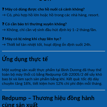
❓ Máy có dùng được cho hồ nuôi cá cảnh không?
→ Có, phù hợp hồ lớn hoặc hồ trong các nhà hàng, resort.
❓ Có cần bảo trì thường xuyên không?
→ Không, chỉ cần vệ sinh đầu hút định kỳ 1–2 tháng/lần.
❓ Máy có bị nóng khi chạy liên tục?
→ Thiết kế tản nhiệt tốt, hoạt động ổn định suốt 24h.
Ứng dụng thực tế
Một xưởng sản xuất thực phẩm tại Bình Dương đã thay thế
toàn bộ máy thổi cũ bằng Redpump GB-2200S/2 để sấy khô
bao bì và làm sạch sản phẩm bằng khí. Kết quả: tốc độ dây
chuyền tăng 18%, tiết kiệm hơn 12% chi phí điện mỗi tháng.
Redpump – Thương hiệu đồng hành
cùng sản xuất