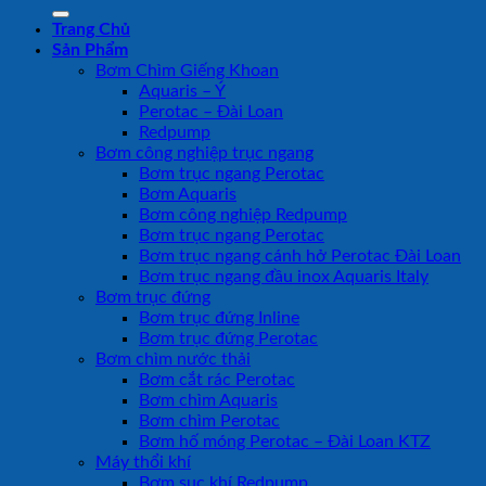
kiếm:
Trang Chủ
Sản Phẩm
Bơm Chìm Giếng Khoan
Aquaris – Ý
Perotac – Đài Loan
Redpump
Bơm công nghiệp trục ngang
Bơm trục ngang Perotac
Bơm Aquaris
Bơm công nghiệp Redpump
Bơm trục ngang Perotac
Bơm trục ngang cánh hở Perotac Đài Loan
Bơm trục ngang đầu inox Aquaris Italy
Bơm trục đứng
Bơm trục đứng Inline
Bơm trục đứng Perotac
Bơm chìm nước thải
Bơm cắt rác Perotac
Bơm chìm Aquaris
Bơm chìm Perotac
Bơm hố móng Perotac – Đài Loan KTZ
Máy thổi khí
Bơm sục khí Redpump