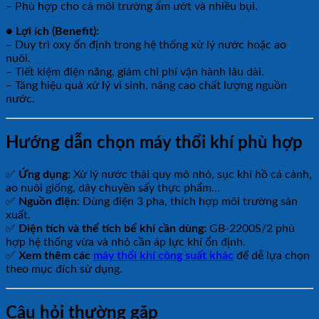
– Phù hợp cho cả môi trường ẩm ướt và nhiều bụi.
● Lợi ích (Benefit):
– Duy trì oxy ổn định trong hệ thống xử lý nước hoặc ao
nuôi.
– Tiết kiệm điện năng, giảm chi phí vận hành lâu dài.
– Tăng hiệu quả xử lý vi sinh, nâng cao chất lượng nguồn
nước.
Hướng dẫn chọn máy thổi khí phù hợp
✅
Ứng dụng:
Xử lý nước thải quy mô nhỏ, sục khí hồ cá cảnh,
ao nuôi giống, dây chuyền sấy thực phẩm…
✅
Nguồn điện:
Dùng điện 3 pha, thích hợp môi trường sản
xuất.
✅
Diện tích và thể tích bể khí cần dùng:
GB-2200S/2 phù
hợp hệ thống vừa và nhỏ cần áp lực khí ổn định.
✅
Xem thêm các
máy thổi khí công suất khác
để dễ lựa chọn
theo mục đích sử dụng.
Câu hỏi thường gặp