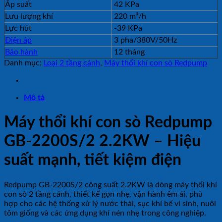
Áp suất
42 KPa
Lưu lượng khí
220 m³/h
Lực hút
-39 KPa
Điện áp
3 pha/380V/50Hz
Bảo hành
12 tháng
Danh mục:
Loại 2 tầng cánh
,
Máy thổi khí con sò Redpump
Mô tả
Máy thổi khí con sò Redpump
GB-2200S/2 2.2KW – Hiệu
suất mạnh, tiết kiệm điện
Redpump GB-2200S/2 công suất 2.2KW là dòng máy thổi khí
con sò 2 tầng cánh, thiết kế gọn nhẹ, vận hành êm ái, phù
hợp cho các hệ thống xử lý nước thải, sục khí bể vi sinh, nuôi
tôm giống và các ứng dụng khí nén nhẹ trong công nghiệp.