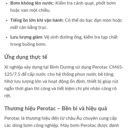
Bơm không lên nước
: Kiểm tra cánh quạt, phốt bơm
hoặc van một chiều.
Tiếng ồn lớn khi vận hành
: Có thể do bạc đạn mòn hoặc
mất cân bằng trục.
Lưu lượng giảm
: Vệ sinh đường ống, kiểm tra tạp chất
trong buồng bơm.
Ứng dụng thực tế
Xí nghiệp xây dựng tại Bình Dương sử dụng Perotac CM65-
125/7.5 để cấp nước cho hệ thống phun nước bê tông.
Nhờ lưu lượng lớn và hoạt động ổn định, thiết bị giúp rút
ngắn thời gian thi công và tiết kiệm chi phí nhân công rõ
rệt.
Thương hiệu Perotac – Bền bỉ và hiệu quả
Perotac là thương hiệu đến từ châu Âu chuyên cung cấp
các dòng bơm công nghiệp. Máy bơm Perotac được đánh