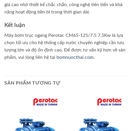
giá cao nhờ thiết kế chắc chắn, công nghệ tiên tiến và khả
năng hoạt động bền bỉ trong thời gian dài.
Kết luận
Máy bơm trục ngang Perotac CM65-125/7.5 7.5Kw là lựa
chọn tối ưu cho hệ thống cấp nước chuyên nghiệp cần lưu
lượng lớn và độ ổn định cao. Để được tư vấn kỹ hơn về sản
phẩm, vui lòng liên hệ tại
bomnuocthai.com
.
SẢN PHẨM TƯƠNG TỰ