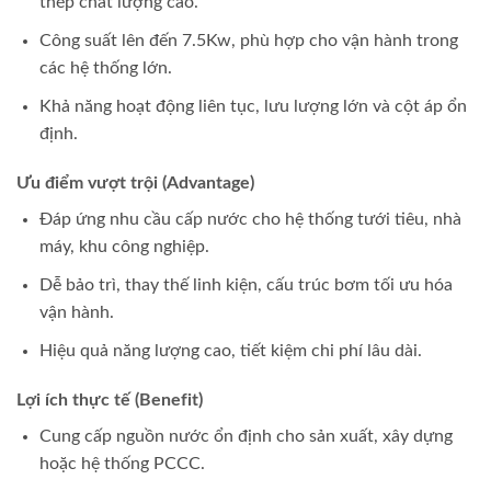
thép chất lượng cao.
Công suất lên đến 7.5Kw, phù hợp cho vận hành trong
các hệ thống lớn.
Khả năng hoạt động liên tục, lưu lượng lớn và cột áp ổn
định.
Ưu điểm vượt trội (Advantage)
Đáp ứng nhu cầu cấp nước cho hệ thống tưới tiêu, nhà
máy, khu công nghiệp.
Dễ bảo trì, thay thế linh kiện, cấu trúc bơm tối ưu hóa
vận hành.
Hiệu quả năng lượng cao, tiết kiệm chi phí lâu dài.
Lợi ích thực tế (Benefit)
Cung cấp nguồn nước ổn định cho sản xuất, xây dựng
hoặc hệ thống PCCC.