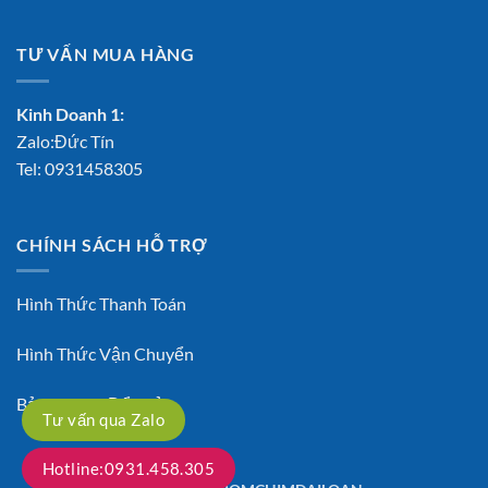
TƯ VẤN MUA HÀNG
Kinh Doanh 1:
Zalo:Đức Tín
Tel:
0931458305
CHÍNH SÁCH HỖ TRỢ
Hình Thức Thanh Toán
Hình Thức Vận Chuyển
Bảo Hành – Đổi Trả
Tư vấn qua Zalo
Hotline:0931.458.305