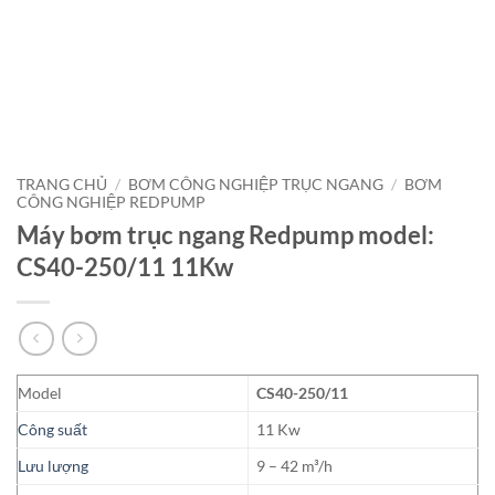
TRANG CHỦ
/
BƠM CÔNG NGHIỆP TRỤC NGANG
/
BƠM
CÔNG NGHIỆP REDPUMP
Máy bơm trục ngang Redpump model:
CS40-250/11 11Kw
Model
CS40-250/11
Công suất
11 Kw
Lưu lượng
9 – 42 m³/h