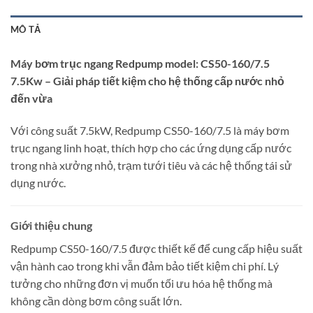
MÔ TẢ
Máy bơm trục ngang Redpump model: CS50-160/7.5
7.5Kw – Giải pháp tiết kiệm cho hệ thống cấp nước nhỏ
đến vừa
Với công suất 7.5kW, Redpump CS50-160/7.5 là máy bơm
trục ngang linh hoạt, thích hợp cho các ứng dụng cấp nước
trong nhà xưởng nhỏ, trạm tưới tiêu và các hệ thống tái sử
dụng nước.
Giới thiệu chung
Redpump CS50-160/7.5 được thiết kế để cung cấp hiệu suất
vận hành cao trong khi vẫn đảm bảo tiết kiệm chi phí. Lý
tưởng cho những đơn vị muốn tối ưu hóa hệ thống mà
không cần dòng bơm công suất lớn.