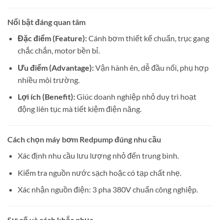
Nổi bật đáng quan tâm
Đặc điểm (Feature):
Cánh bơm thiết kế chuẩn, trục gang
chắc chắn, motor bền bỉ.
Ưu điểm (Advantage):
Vận hành ên, dễ đầu nối, phụ hợp
nhiều môi trường.
Lợi ích (Benefit):
Giúc doanh nghiệp nhỏ duy trì hoạt
động liên tục mà tiết kiệm điện năng.
Cách chọn máy bơm Redpump đúng nhu cầu
Xác định nhu cầu lưu lượng nhỏ đến trung bình.
Kiểm tra nguồn nước sạch hoặc có tạp chất nhẹ.
Xác nhận nguồn điện: 3 pha 380V chuẩn công nghiệp.
Sự cố và cách khắc phục