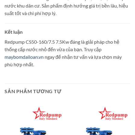
nước khu dân cư. Sản phẩm định hướng giá trị bền lâu, hiệu
suất tốt và chi phí hợp lý.
Kết luận
Redpump CS50-160/7.5 7.5Kw đáng là giải pháp cho hệ
thống cấp nước nhỏ đến vừa của bạn. Truy cập
maybomdailoan.vn
ngay để nhận tư vấn và lựa chọn máy
phù hợp nhất.
SẢN PHẨM TƯƠNG TỰ