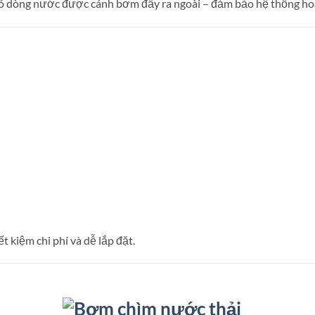
ó dòng nước được cánh bơm đẩy ra ngoài – đảm bảo hệ thống hoạt
t kiệm chi phí và dễ lắp đặt.