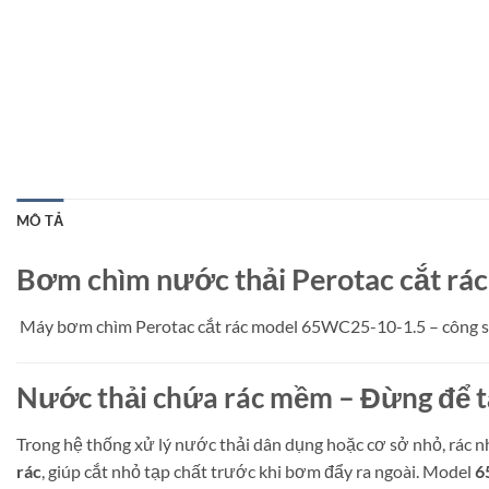
MÔ TẢ
Bơm chìm nước thải Perotac cắt rác
Máy bơm chìm Perotac cắt rác model 65WC25-10-1.5 – công suất
Nước thải chứa rác mềm – Đừng để tắ
Trong hệ thống xử lý nước thải dân dụng hoặc cơ sở nhỏ, rác n
rác
, giúp cắt nhỏ tạp chất trước khi bơm đẩy ra ngoài. Model
6