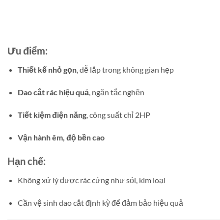
Ưu điểm:
Thiết kế nhỏ gọn
, dễ lắp trong không gian hẹp
Dao cắt rác hiệu quả
, ngăn tắc nghẽn
Tiết kiệm điện năng
, công suất chỉ 2HP
Vận hành êm, độ bền cao
Hạn chế:
Không xử lý được rác cứng như sỏi, kim loại
Cần vệ sinh dao cắt định kỳ để đảm bảo hiệu quả