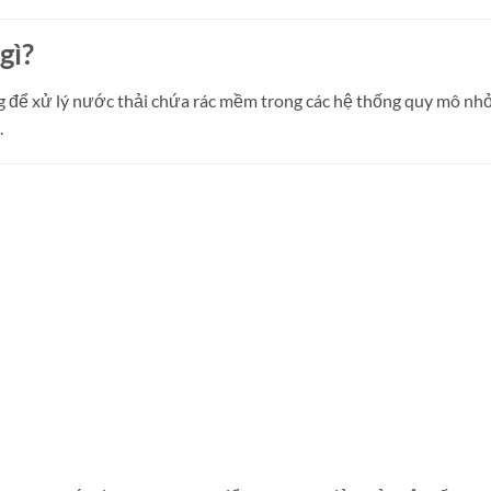
gì?
g để xử lý nước thải chứa rác mềm trong các hệ thống quy mô nhỏ 
.