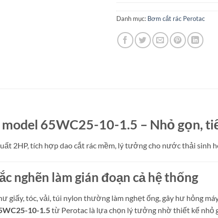
Danh mục:
Bơm cắt rác Perotac
 model 65WC25-10-1.5 – Nhỏ gọn, tiế
 2HP, tích hợp dao cắt rác mềm, lý tưởng cho nước thải sinh ho
c nghẽn làm gián đoạn cả hệ thống
hư giấy, tóc, vải, túi nylon thường làm nghẹt ống, gây hư hỏng m
5WC25-10-1.5
từ Perotac là lựa chọn lý tưởng nhờ thiết kế nhỏ g