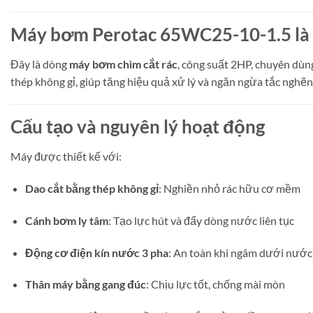
Máy bơm Perotac 65WC25-10-1.5 là 
Đây là dòng
máy bơm chìm cắt rác
, công suất 2HP, chuyên dùn
thép không gỉ, giúp tăng hiệu quả xử lý và ngăn ngừa tắc nghẽn
Cấu tạo và nguyên lý hoạt động
Máy được thiết kế với:
Dao cắt bằng thép không gỉ
: Nghiền nhỏ rác hữu cơ mềm
Cánh bơm ly tâm
: Tạo lực hút và đẩy dòng nước liên tục
Động cơ điện kín nước 3 pha
: An toàn khi ngâm dưới nước
Thân máy bằng gang đúc
: Chịu lực tốt, chống mài mòn