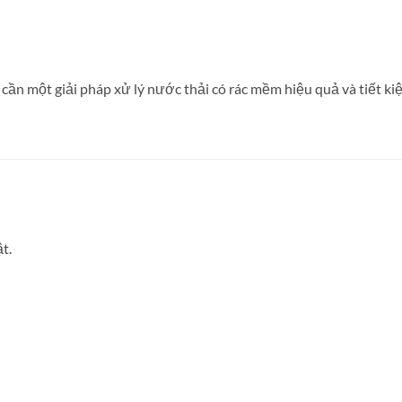
ần một giải pháp xử lý nước thải có rác mềm hiệu quả và tiết ki
t.