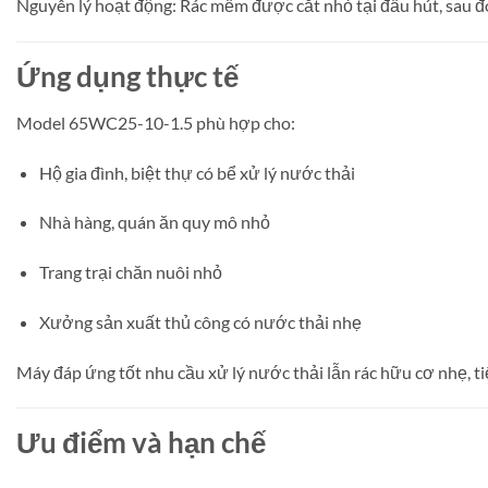
Nguyên lý hoạt động: Rác mềm được cắt nhỏ tại đầu hút, sau đ
Ứng dụng thực tế
Model 65WC25-10-1.5 phù hợp cho:
Hộ gia đình, biệt thự có bể xử lý nước thải
Nhà hàng, quán ăn quy mô nhỏ
Trang trại chăn nuôi nhỏ
Xưởng sản xuất thủ công có nước thải nhẹ
Máy đáp ứng tốt nhu cầu xử lý nước thải lẫn rác hữu cơ nhẹ, tiế
Ưu điểm và hạn chế