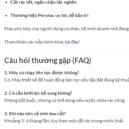
Cắt rác tốt, ngăn chặn tắc nghẽn
Thương hiệu Perotac uy tín, dễ bảo trì
Máy phù hợp cho người dùng cá nhân, hộ kinh doanh nhỏ đang c
Tham khảo các mẫu bơm khác
tại đây
!
Câu hỏi thường gặp (FAQ)
1. Máy có chạy liên tục được không?
Có. Máy thiết kế để hoạt động liên tục nếu lắp đặt đúng kỹ thuậ
2. Có cần lưới lọc bổ sung không?
Không bắt buộc, nhưng có thể dùng nếu nước chứa rác cứng.
3. Khi nào nên vệ sinh dao cắt?
Khoảng 3–6 tháng/lần, tùy theo mức độ rác trong nước thải.