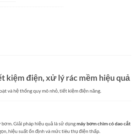
t kiệm điện, xử lý rác mềm hiệu quả
ạt và hệ thống quy mô nhỏ, tiết kiệm điện năng.
áy bơm. Giải pháp hiệu quả là sử dụng
máy bơm chìm có dao cắt
ọn, hiệu suất ổn định và mức tiêu thụ điện thấp.