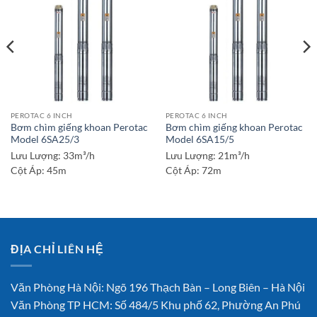
PEROTAC 6 INCH
PEROTAC 6 INCH
Bơm chìm giếng khoan Perotac
Bơm chìm giếng khoan Perotac
Model 6SA25/3
Model 6SA15/5
Lưu Lượng:
33m³/h
Lưu Lượng:
21m³/h
Cột Áp:
45m
Cột Áp:
72m
ĐỊA CHỈ LIÊN HỆ
Văn Phòng Hà Nội: Ngõ 196 Thạch Bàn – Long Biên – Hà Nội
Văn Phòng TP HCM: Số 484/5 Khu phố 62, Phường An Phú