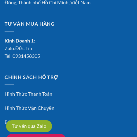
Đông, Thành phố Hồ Chí Minh, Việt Nam
TƯ VẤN MUA HÀNG
Kinh Doanh 1:
Zalo:Đức Tín
Tel:
0931458305
CHÍNH SÁCH HỖ TRỢ
Hình Thức Thanh Toán
Hình Thức Vận Chuyển
Bảo Hành – Đổi Trả
Tư vấn qua Zalo