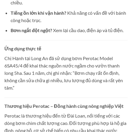
chiều.
Tiếng ồn lớn khi vận hành?
Khả năng có vấn đề với bánh
công hoặc trục.
Bơm ngắt đột ngột?
Xem lại cầu dao, điện áp và tủ điện.
Ứng dụng thực tế
Chị Hạnh tại Long An đã sử dụng bơm Perotac Model
6SA45/4 để khai thác nguồn nước ngầm cho vườn thanh
long 5ha. Sau 1 năm, chị ghi nhận: “Bơm chạy rất ổn định,
không cần sửa chữa gì nhiều, lưu lượng đủ dùng và rất yên
tâm.”
Thương hiệu Perotac – Đồng hành cùng nông nghiệp Việt
Perotac là thương hiệu đến từ Đài Loan, nổi tiếng với các
dòng bơm chìm chất lượng cao. Đối tượng phù hợp là hộ gia
đình, nông hộ, cơ sở chế biến có nhu cầu khai thác nước