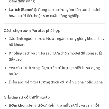
kiệm điện năng.
Lợi ích (Benefit):
Cung cấp nước ngầm liên tục cho sinh
hoạt, tưới tiêu hoặc sản xuất nông nghiệp.
Cách chọn bơm Perotac phù hợp
Xác định nguồn nước: Nước ngầm trong giếng khoan hay
hố khoan.
Khoảng cách và chiều sâu: Lựa chọn model đủ công suất
đẩy cao.
Yêu cầu lưu lượng: Dựa trên số lượng thiết bị sử dụng
nước.
Điện áp: Kiểm tra tương thích với điện 1 pha hoặc 3 pha.
Giải đáp sự cố thường gặp
Bơm không lên nước?
Kiểm tra mức nước và van một