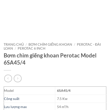
TRANG CHỦ
/
BƠM CHÌM GIẾNG KHOAN
/
PEROTAC - ĐÀI
LOAN
/
PEROTAC 6 INCH
Bơm chìm giếng khoan Perotac Model
6SA45/4
Model
6SA45/4
Công suất
7.5 Kw
Lưu lượng max
54 m³/h