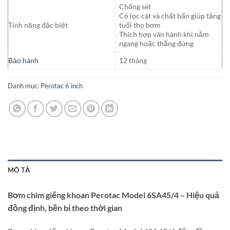
Chống sét
Có lọc cát và chất bẩn giúp tăng
Tính năng đặc biệt
tuổi thọ bơm
Thích hợp vân hành khi nằm
ngang hoặc thẳng đứng
Bảo hành
12 tháng
Danh mục:
Perotac 6 inch
MÔ TẢ
Bơm chìm giếng khoan Perotac Model 6SA45/4 – Hiệu quả
đồng định, bền bỉ theo thời gian