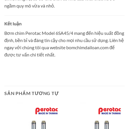
ngầm quy mô vừa và nhỏ.
Kết luận
Bơm chìm Perotac Model 6SA45/4 mang đến hiệu suất đồng
định, bền bỉ và đáng tin cậy cho mọi nhu cầu sử dụng. Liên hệ
ngay với chúng tôi qua website bomchimdailoan.com để
được tư vấn chi tiết nhất.
SẢN PHẨM TƯƠNG TỰ