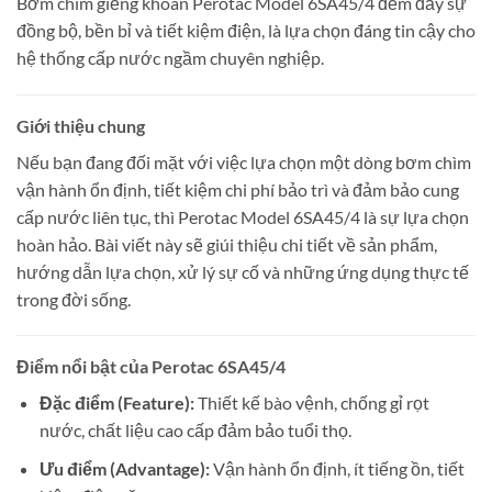
Bơm chìm giếng khoan Perotac Model 6SA45/4 đếm đầy sự
đồng bộ, bền bỉ và tiết kiệm điện, là lựa chọn đáng tin cậy cho
hệ thống cấp nước ngầm chuyên nghiệp.
Giới thiệu chung
Nếu bạn đang đối mặt với việc lựa chọn một dòng bơm chìm
vận hành ổn định, tiết kiệm chi phí bảo trì và đảm bảo cung
cấp nước liên tục, thì Perotac Model 6SA45/4 là sự lựa chọn
hoàn hảo. Bài viết này sẽ giúi thiệu chi tiết về sản phẩm,
hướng dẫn lựa chọn, xử lý sự cố và những ứng dụng thực tế
trong đời sống.
Điểm nổi bật của Perotac 6SA45/4
Đặc điểm (Feature):
Thiết kế bào vệnh, chống gỉ rọt
nước, chất liệu cao cấp đảm bảo tuổi thọ.
Ưu điểm (Advantage):
Vận hành ổn định, ít tiếng ồn, tiết