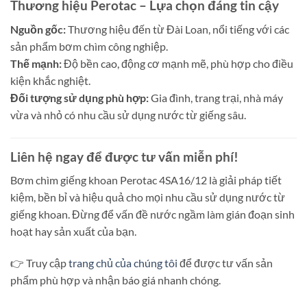
Thương hiệu Perotac – Lựa chọn đáng tin cậy
Nguồn gốc:
Thương hiệu đến từ Đài Loan, nổi tiếng với các
sản phẩm bơm chìm công nghiệp.
Thế mạnh:
Độ bền cao, động cơ mạnh mẽ, phù hợp cho điều
kiện khắc nghiệt.
Đối tượng sử dụng phù hợp:
Gia đình, trang trại, nhà máy
vừa và nhỏ có nhu cầu sử dụng nước từ giếng sâu.
Liên hệ ngay để được tư vấn miễn phí!
Bơm chìm giếng khoan Perotac 4SA16/12 là giải pháp tiết
kiệm, bền bỉ và hiệu quả cho mọi nhu cầu sử dụng nước từ
giếng khoan. Đừng để vấn đề nước ngầm làm gián đoạn sinh
hoạt hay sản xuất của bạn.
👉 Truy cập
trang chủ của chúng tôi
để được tư vấn sản
phẩm phù hợp và nhận báo giá nhanh chóng.