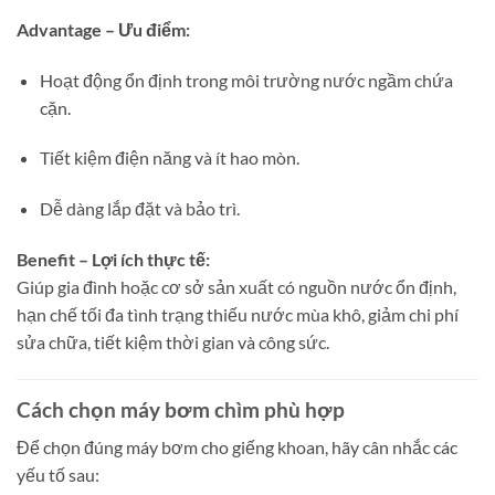
Advantage – Ưu điểm:
Hoạt động ổn định trong môi trường nước ngầm chứa
cặn.
Tiết kiệm điện năng và ít hao mòn.
Dễ dàng lắp đặt và bảo trì.
Benefit – Lợi ích thực tế:
Giúp gia đình hoặc cơ sở sản xuất có nguồn nước ổn định,
hạn chế tối đa tình trạng thiếu nước mùa khô, giảm chi phí
sửa chữa, tiết kiệm thời gian và công sức.
Cách chọn máy bơm chìm phù hợp
Để chọn đúng máy bơm cho giếng khoan, hãy cân nhắc các
yếu tố sau: