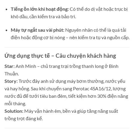
Tiếng ồn lớn khi hoạt động:
Có thể do dị vật hoặc trục bị
khô dầu, cần kiểm tra và bảo trì.
Máy tự ngắt sau vài phút:
Nguyên nhân có thể là quá tải
điện hoặc động cơ bị nóng – nên kiểm tra tụ và nguồn cấp.
Ứng dụng thực tế – Câu chuyện khách hàng
Star:
Anh Minh – chủ trang trại trồng thanh long ở Bình
Thuận.
Story:
Trước đây anh sử dụng máy bơm thường, nước yếu
và hay hỏng. Sau khi chuyển sang Perotac 4SA16/12, lượng
nước đủ để tưới tiêu ban đêm, tiết kiệm hơn 30% điện năng
mỗi tháng.
Solution:
Máy vận hành êm, bền và giúp tăng năng suất
trồng trọt đáng kể.