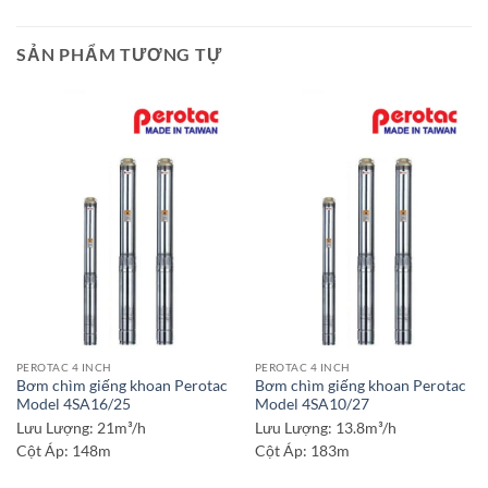
SẢN PHẨM TƯƠNG TỰ
PEROTAC 4 INCH
PEROTAC 4 INCH
Bơm chìm giếng khoan Perotac
Bơm chìm giếng khoan Perotac
Model 4SA16/25
Model 4SA10/27
Lưu Lượng:
21m³/h
Lưu Lượng:
13.8m³/h
Cột Áp:
148m
Cột Áp:
183m