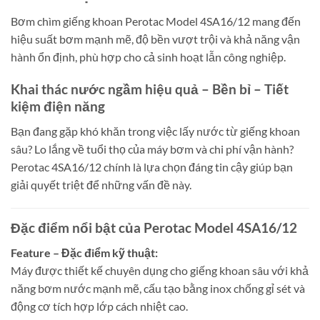
Bơm chìm giếng khoan Perotac Model 4SA16/12 mang đến
hiệu suất bơm mạnh mẽ, độ bền vượt trội và khả năng vận
hành ổn định, phù hợp cho cả sinh hoạt lẫn công nghiệp.
Khai thác nước ngầm hiệu quả – Bền bỉ – Tiết
kiệm điện năng
Bạn đang gặp khó khăn trong việc lấy nước từ giếng khoan
sâu? Lo lắng về tuổi thọ của máy bơm và chi phí vận hành?
Perotac 4SA16/12 chính là lựa chọn đáng tin cậy giúp bạn
giải quyết triệt để những vấn đề này.
Đặc điểm nổi bật của Perotac Model 4SA16/12
Feature – Đặc điểm kỹ thuật:
Máy được thiết kế chuyên dụng cho giếng khoan sâu với khả
năng bơm nước mạnh mẽ, cấu tạo bằng inox chống gỉ sét và
động cơ tích hợp lớp cách nhiệt cao.