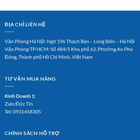
ĐỊA CHỈ LIÊN HỆ
Văn Phòng Hà Nội: Ngõ 196 Thạch Bàn – Long Biên – Hà Nội
Văn Phòng TP HCM: Số 484/5 Khu phố 62, Phường An Phú
Đông, Thành phố Hồ Chí Minh, Việt Nam
TƯ VẤN MUA HÀNG
Kinh Doanh 1:
Zalo:Đức Tín
Tel:
0931458305
CHÍNH SÁCH HỖ TRỢ