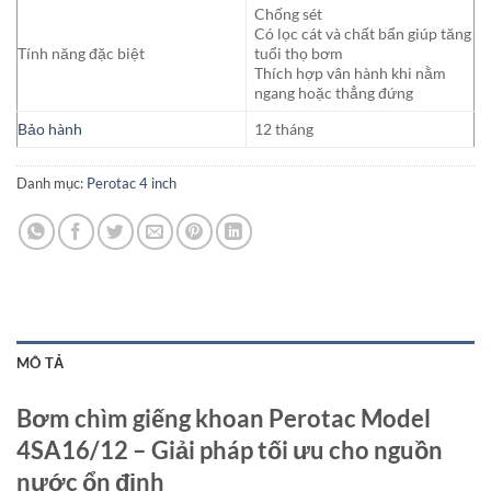
Chống sét
Có lọc cát và chất bẩn giúp tăng
Tính năng đặc biệt
tuổi thọ bơm
Thích hợp vân hành khi nằm
ngang hoặc thẳng đứng
Bảo hành
12 tháng
Danh mục:
Perotac 4 inch
MÔ TẢ
Bơm chìm giếng khoan Perotac Model
4SA16/12 – Giải pháp tối ưu cho nguồn
nước ổn định