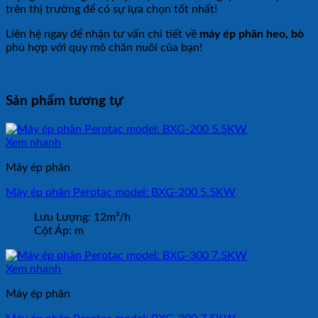
trên thị trường để có sự lựa chọn tốt nhất!
Liên hệ ngay để nhận tư vấn chi tiết về
máy ép phân heo, bò
phù hợp với quy mô chăn nuôi của bạn!
Sản phẩm tương tự
Xem nhanh
Máy ép phân
Máy ép phân Perotac model: BXG-200 5.5KW
Lưu Lượng:
12m³/h
Cột Áp:
m
Xem nhanh
Máy ép phân