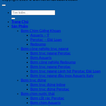
Tìm
kiếm:
Trang Chủ
Sản Phẩm
Bơm Chìm Giếng Khoan
Aquaris – Ý
Perotac – Đài Loan
Redpump
Bơm công nghiệp trục ngang
Bơm trục ngang Perotac
Bơm Aquaris
Bơm công nghiệp Redpump
Bơm trục ngang Perotac
Bơm trục ngang cánh hở Perotac Đài Loan
Bơm trục ngang đầu inox Aquaris Italy
Bơm trục đứng
Bơm trục đứng Inline
Bơm trục đứng Perotac
Bơm chìm nước thải
Bơm cắt rác Perotac
Bơm chìm Aquaris