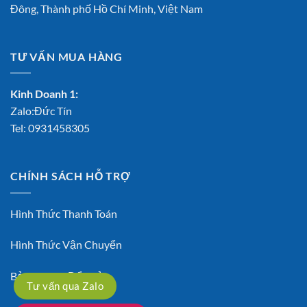
Đông, Thành phố Hồ Chí Minh, Việt Nam
TƯ VẤN MUA HÀNG
Kinh Doanh 1:
Zalo:Đức Tín
Tel:
0931458305
CHÍNH SÁCH HỖ TRỢ
Hình Thức Thanh Toán
Hình Thức Vận Chuyển
Bảo Hành – Đổi Trả
Tư vấn qua Zalo